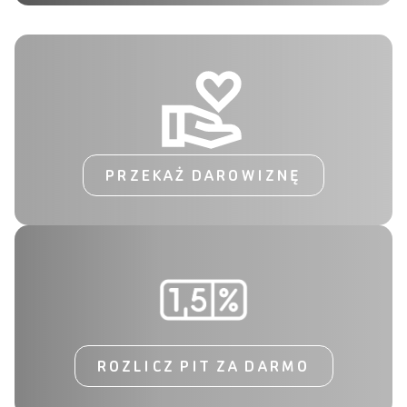
PRZEKAŻ DAROWIZNĘ
ROZLICZ PIT ZA DARMO