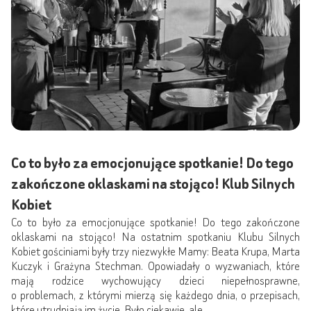
Co to było za emocjonujące spotkanie! Do tego
zakończone oklaskami na stojąco! Klub Silnych
Kobiet
Co to było za emocjonujące spotkanie! Do tego zakończone
oklaskami na stojąco! Na ostatnim spotkaniu Klubu Silnych
Kobiet gościniami były trzy niezwykłe Mamy: Beata Krupa, Marta
Kuczyk i Grażyna Stechman. Opowiadały o wyzwaniach, które
mają rodzice wychowujący dzieci niepełnosprawne,
o problemach, z którymi mierzą się każdego dnia, o przepisach,
które utrudniają im życie. Było ciekawie, ale...