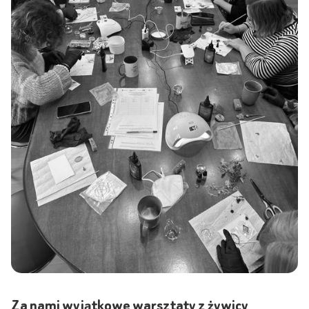
Za nami wyjątkowe warsztaty z żywicy