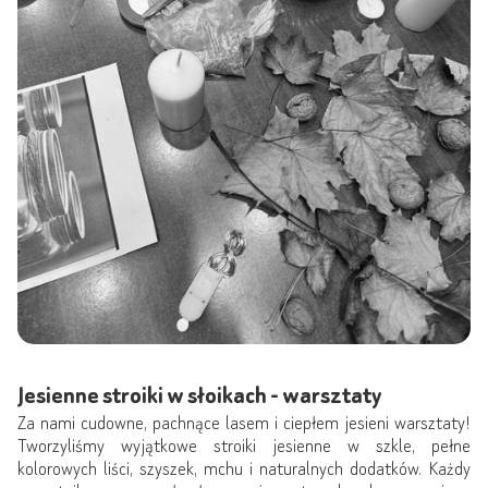
Jesienne stroiki w słoikach - warsztaty
Za nami cudowne, pachnące lasem i ciepłem jesieni warsztaty!
Tworzyliśmy wyjątkowe stroiki jesienne w szkle, pełne
kolorowych liści, szyszek, mchu i naturalnych dodatków. Każdy