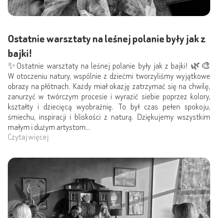
Ostatnie warsztaty na leśnej polanie były jak z
bajki!
✨Ostatnie warsztaty na leśnej polanie były jak z bajki! 🌿🎨
W otoczeniu natury, wspólnie z dziećmi tworzyliśmy wyjątkowe
obrazy na płótnach. Każdy miał okazję zatrzymać się na chwilę,
zanurzyć w twórczym procesie i wyrazić siebie poprzez kolory,
kształty i dziecięcą wyobraźnię. To był czas pełen spokoju,
śmiechu, inspiracji i bliskości z naturą. Dziękujemy wszystkim
małym i dużym artystom...
Czytaj więcej