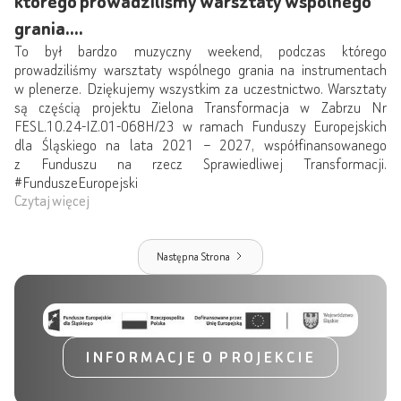
którego prowadziliśmy warsztaty wspólnego
grania....
To był bardzo muzyczny weekend, podczas którego
prowadziliśmy warsztaty wspólnego grania na instrumentach
w plenerze. Dziękujemy wszystkim za uczestnictwo. Warsztaty
są częścią projektu Zielona Transformacja w Zabrzu Nr
FESL.10.24-IZ.01-068H/23 w ramach Funduszy Europejskich
dla Śląskiego na lata 2021 – 2027, współfinansowanego
z Funduszu na rzecz Sprawiedliwej Transformacji.
#FunduszeEuropejski
Czytaj więcej
Następna Strona
INFORMACJE O PROJEKCIE