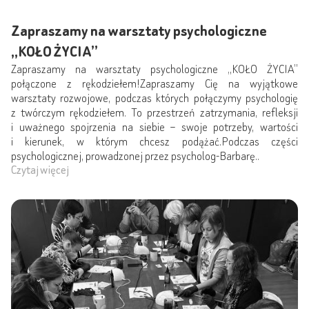
Zapraszamy na warsztaty psychologiczne
„KOŁO ŻYCIA”
Zapraszamy na warsztaty psychologiczne „KOŁO ŻYCIA”
połączone z rękodziełem!Zapraszamy Cię na wyjątkowe
warsztaty rozwojowe, podczas których połączymy psychologię
z twórczym rękodziełem. To przestrzeń zatrzymania, refleksji
i uważnego spojrzenia na siebie – swoje potrzeby, wartości
i kierunek, w którym chcesz podążać.Podczas części
psychologicznej, prowadzonej przez psycholog-Barbarę..
Czytaj więcej