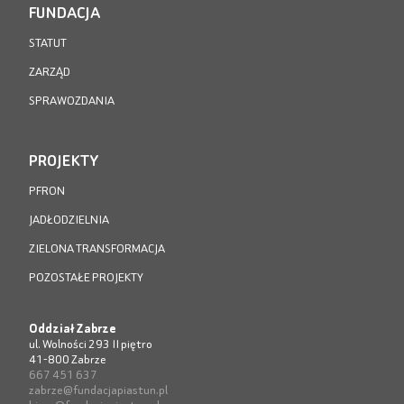
FUNDACJA
STATUT
ZARZĄD
SPRAWOZDANIA
PROJEKTY
PFRON
JADŁODZIELNIA
ZIELONA TRANSFORMACJA
POZOSTAŁE PROJEKTY
Oddział Zabrze
ul. Wolności 293 II piętro
41-800 Zabrze
667 451 637
zabrze@fundacjapiastun.pl