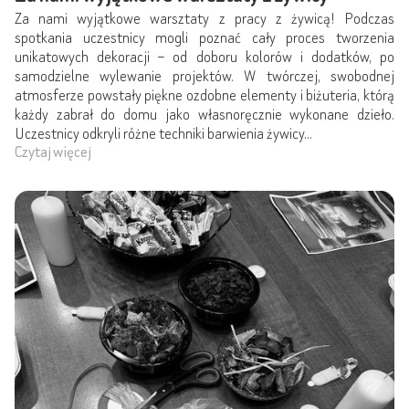
Za nami wyjątkowe warsztaty z pracy z żywicą! Podczas
spotkania uczestnicy mogli poznać cały proces tworzenia
unikatowych dekoracji – od doboru kolorów i dodatków, po
samodzielne wylewanie projektów. W twórczej, swobodnej
atmosferze powstały piękne ozdobne elementy i biżuteria, którą
każdy zabrał do domu jako własnoręcznie wykonane dzieło.
Uczestnicy odkryli różne techniki barwienia żywicy...
Czytaj więcej