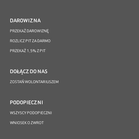
DAROWIZNA
PRZEKAŻ DAROWIZNĘ
ROZLICZ PIT ZA DARMO
PRZEKAŻ 1,5% Z PIT
DOŁĄCZ DO NAS
ZOSTAŃ WOLONTARIUSZEM
PODOPIECZNI
WSZYSCY PODOPIECZNI
WNIOSEK O ZWROT