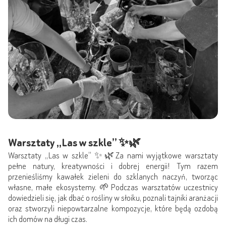
Warsztaty „Las w szkle” ✨🌿
Warsztaty „Las w szkle” ✨🌿Za nami wyjątkowe warsztaty
pełne natury, kreatywności i dobrej energii! Tym razem
przenieśliśmy kawałek zieleni do szklanych naczyń, tworząc
własne, małe ekosystemy. 🌱Podczas warsztatów uczestnicy
dowiedzieli się, jak dbać o rośliny w słoiku, poznali tajniki aranżacji
oraz stworzyli niepowtarzalne kompozycje, które będą ozdobą
ich domów na długi czas.