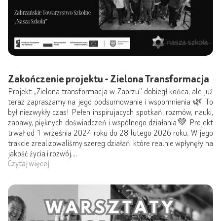
Zakończenie projektu - Zielona Transformacja
Projekt „Zielona transformacja w Zabrzu” dobiegł końca, ale już
teraz zapraszamy na jego podsumowanie i wspomnienia 🌿 To
był niezwykły czas! Pełen inspirujacych spotkań, rozmów, nauki,
zabawy, pięknych doświadczeń i wspólnego działania💚 Projekt
trwał od 1 września 2024 roku do 28 lutego 2026 roku. W jego
trakcie zrealizowaliśmy szereg działań, które realnie wpłynęły na
jakość życia i rozwój....
Czytaj więcej