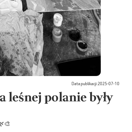
Data publikacji:
2025-07-10
a leśnej polanie były
! 🌿🎨