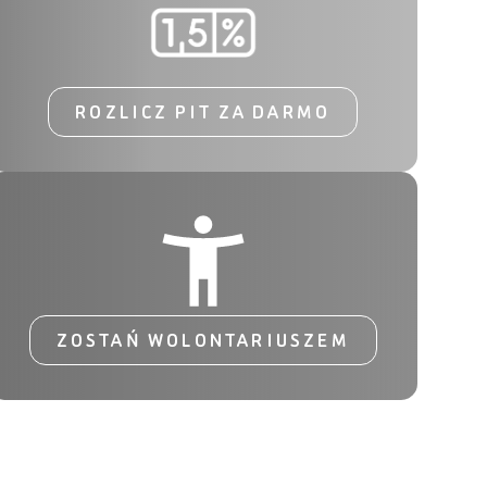
ROZLICZ PIT ZA DARMO
ZOSTAŃ WOLONTARIUSZEM