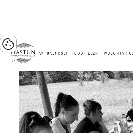
PROJEKT ZIELONA TRA
AKTUALNOŚCI
PODOPIECZNI
WOLONTARIU