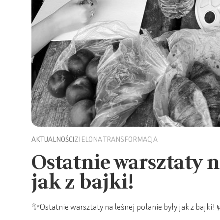
AKTUALNOŚCI
ZIELONA TRANSFORMACJA
Ostatnie warsztaty n
jak z bajki!
✨Ostatnie warsztaty na leśnej polanie były jak z bajki