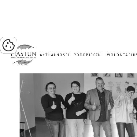
PROJEKT ZIELONA TRA
AKTUALNOŚCI
PODOPIECZNI
WOLONTARIU