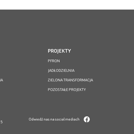
PROJEKTY
PFRON
JADŁODZIELNIA
IA
ZIELONA TRANSFORMACJA
POZOSTAŁE PROJEKTY
Odwiedź nas na social mediach
05