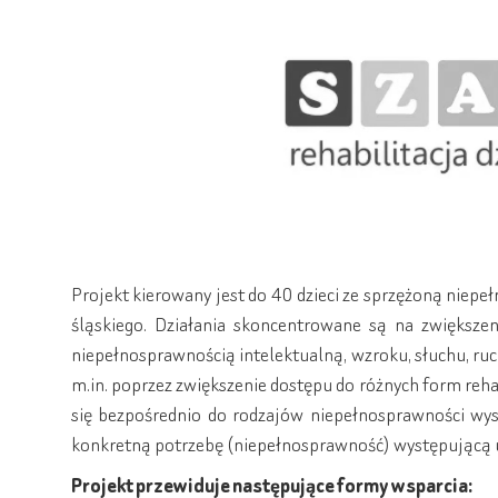
Projekt kierowany jest do 40 dzieci ze sprzężoną niep
śląskiego. Działania skoncentrowane są na zwiększe
niepełnosprawnością intelektualną, wzroku, słuchu, ru
m.in. poprzez zwiększenie dostępu do różnych form reha
się bezpośrednio do rodzajów niepełnosprawności wys
konkretną potrzebę (niepełnosprawność) występującą u
Projekt przewiduje następujące formy wsparcia: