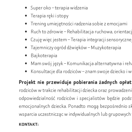
Super oko – terapia widzenia
Terapia ręki i stopy
Trening umiejętności radzenia sobie z emocjami
Ruch to zdrowie – Rehabilitacja ruchowa, orientac
Czuję więc jestem – Terapia integracji sensoryczne
Tajemniczy ogród dźwięków – Muzykoterapia
Bajkoterapia
Mam swój język – Komunikacja alternatywna i reh
Konsultacje dla rodziców – znam swoje dziecko i
Projekt nie przewiduje pobierania żadnych opła
rodziców w trakcie rehabilitacji dziecka oraz prowadzen
odpowiedzialność rodziców i specjalistów będzie pods
emocjonalnych dziecka. Ponadto mogą bezpośrednio skor
wsparcia uczestnicząc w indywidualnych lub grupowych
KONTAKT: