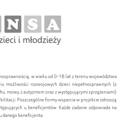
ełnosprawnością, w wieku od 0-18 lat z terenu województwa
niu możliwości rozwojowych dzieci niepełnosprawnych (z
chu, mowy, z autyzmem oraz z występującymi sprzężeniami)
bilitacji. Poszczególne formy wsparcia w projekcie odnoszą
tępujących u beneficjentów. Każde zadanie odpowiada na
 danego beneficjenta.