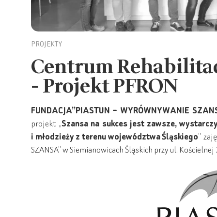
PROJEKTY
Centrum Rehabilitac
- Projekt PFRON
FUNDACJA”PIASTUN – WYRÓWNYWANIE SZAN
projekt „
Szansa na sukces jest zawsze, wystarczy z
i młodzieży z terenu województwa Śląskiego
” zaj
SZANSA” w Siemianowicach Śląskich przy ul. Kościelnej