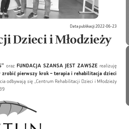
Data publikacji:
2022-06-23
ji Dzieci i Młodzieży
S”
oraz
FUNDACJA SZANSA JEST ZAWSZE
realizuję
robić pierwszy krok – terapia i rehabilitacja dzieci
ęcia odbywają się „Centrum Rehabilitacji Dzieci i Młodzieży
 39