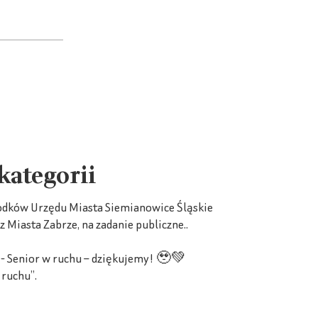
 kategorii
rodków Urzędu Miasta Siemianowice Śląskie
iasta Zabrze, na zadanie publiczne..
” - Senior w ruchu – dziękujemy! 🥹💚
 ruchu”.