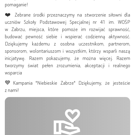
pomaganie!
❤️ Zebrane środki przeznaczymy na stworzenie siłowni dla
uczniów Szkoły Podstawowej Specjalnej nr 41 im. WOŚP
w Zabrzu, miejsca, które pomoże im rozwijać sprawność,
budować pewność siebie i wspierać codzienną aktywność.
Dziękujemy każdemu z osobna uczestnikom, partnerom,
sponsorom, wolontariuszom i wszystkim, którzy wsparli naszą
inicjatywę. Razem pokazujemy, że można więcej. Razem
tworzymy świat pełen zrozumienia, akceptacji i realnego
wsparcia
💙Kampania "Niebieskie Zabrze" Dziękujemy, że jesteście
z nami!