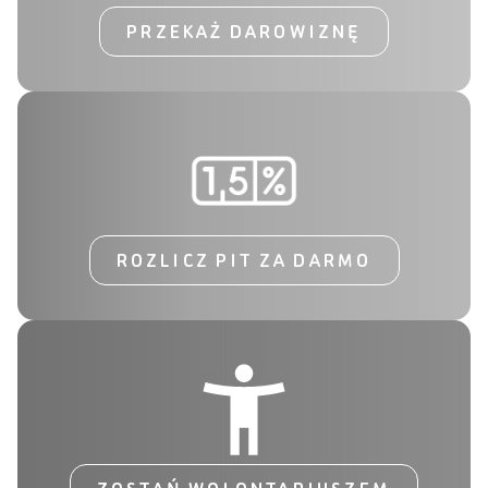
PRZEKAŻ DAROWIZNĘ
ROZLICZ PIT ZA DARMO