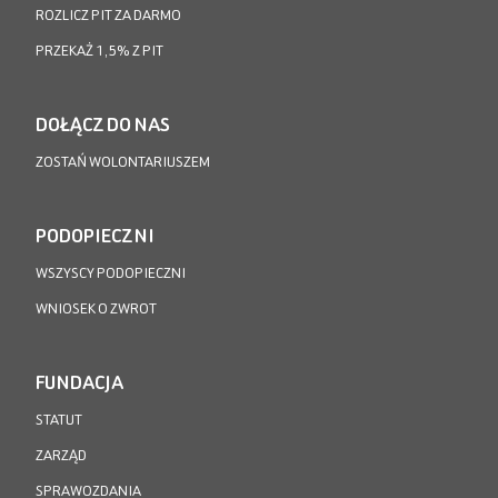
ROZLICZ PIT ZA DARMO
PRZEKAŻ 1,5% Z PIT
DOŁĄCZ DO NAS
ZOSTAŃ WOLONTARIUSZEM
PODOPIECZNI
WSZYSCY PODOPIECZNI
WNIOSEK O ZWROT
FUNDACJA
STATUT
ZARZĄD
SPRAWOZDANIA