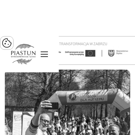
PROJEKT ZIELONA TRANSFORMACJA W ZABRZU