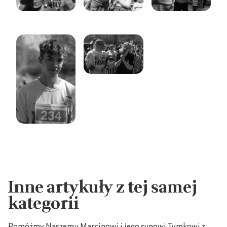
Inne artykuły z tej samej
kategorii
Pomóżmy Naszemu Marcinowi i jego synowi Tymkowi z