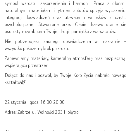
symbol wzrostu, zakorzenienia i harmonii. Praca z dłońmi,
naturalnymi materiałami i rytmem splotów sprzyja wyciszeniu,
integracji doświadczeń oraz utrwaleniu wniosków z części
psychologicznej. Stworzone przez Ciebie drzewo stanie się
osobistym symbolem Twojej drogi i pamiątką z warsztatów.
Nie potrzebujesz żadnego doświadczenia w makramie –
wszystko pokażemy krok po kroku.
Zapewniamy materiały, kameralną atmosferę oraz bezpieczną,
wspierającą przestrzeń.
Dołącz do nas i pozwól, by Twoje Koło Życia nabrało nowego
kształtu🌿
22 stycznia - godz. 16:00-20:00
Adres: Zabrze, ul. Wolności 293 II piętro