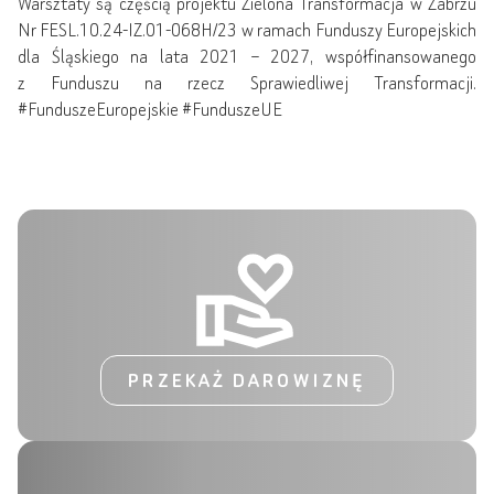
Warsztaty są częścią projektu Zielona Transformacja w Zabrzu
Nr FESL.10.24-IZ.01-068H/23 w ramach Funduszy Europejskich
dla Śląskiego na lata 2021 – 2027, współfinansowanego
z Funduszu na rzecz Sprawiedliwej Transformacji.
#FunduszeEuropejskie #FunduszeUE
PRZEKAŻ DAROWIZNĘ