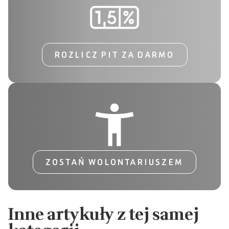
ROZLICZ PIT ZA DARMO
ZOSTAŃ WOLONTARIUSZEM
Inne artykuły z tej samej