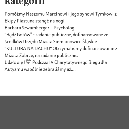
kategorii
Pomóżmy Naszemu Marcinowi i jego synowi Tymkowi z
Ekipy Piastuna stanąć na nogi.
Barbara Szwamberger – Psycholog
"Bądź Gotów” - zadanie publiczne, dofinansowane ze
środków Urzędu Miasta Siemianowice Śląskie
"KULTURA NA DACHU" Otrzymaliśmy dofinansowanie z
Miasta Zabrze, na zadanie publiczne..
Udało się!💙 Podczas IV Charytatywnego Biegu dla
Autyzmu wspólnie zebraliśmy aż......