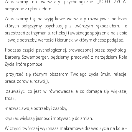
Zapraszamy na warsztaty psychologiczne „KOŁO ŻYCIA”
połączone z rękodziełem!
Zapraszamy Cię na wyjątkowe warsztaty rozwojowe, podczas
których połączymy psychologię z twórczym rękodziełem. To
przestrzeń zatrzymania, refleksji i uważnego spojrzenia na siebie
– swoje potrzeby, wartości i kierunek, w którym chcesz podążać.
Podczas części psychologicznej, prowadzonej przez psycholog-
Barbarę Szwamberger, będziemy pracować z narzędziem Koła
Życia, które pomoże:
-przyjrzeć się różnym obszarom Twojego życia (m.in. relacje,
praca, zdrowie, rozwój),
-zauważyć, co jest w równowadze, a co domaga się większej
troski,
-nazwać swoje potrzeby i zasoby,
-zyskać większą jasność i motywację do zmian.
W części twórczej wykonasz makramowe drzewo życia na kole –