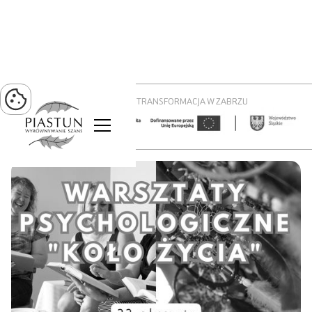
PROJEKT ZIELONA TRANSFORMACJA W ZABRZU