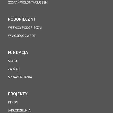
ZOSTAŃ WOLONTARIUSZEM
PODOPIECZNI
WSZYSCY PODOPIECZNI
WNIOSEK O ZWROT
FUNDACJA
STATUT
ZARZĄD
SPRAWOZDANIA
PROJEKTY
PFRON
JADŁODZIELNIA