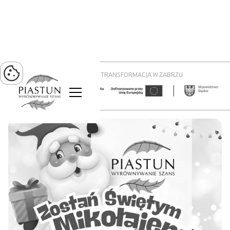
PROJEKT ZIELONA TRANSFORMACJA W ZABRZU