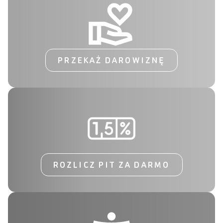
PRZEKAŻ DAROWIZNĘ
ROZLICZ PIT ZA DARMO