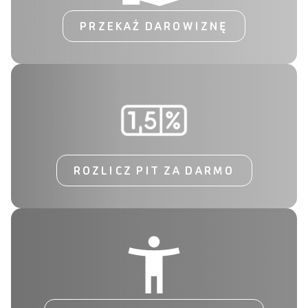
PRZEKAŻ DAROWIZNĘ
ROZLICZ PIT ZA DARMO