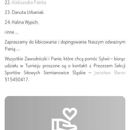
22.
Aleksandra Painta
23. Danuta Urbaniak.
24. Halina Wypich.
i inne ….
Zapraszamy do kibicowania i dopingowania Naszym odważnym
Panią ….
Wszystkie Zawodniczki i Panie, które chcą pomóc Sylwii – biorąc
udziału w Turnieju proszone są o kontakt z Prezesem Sekcji
Sportów Siłowych Siemianowice Śląskie –
Jarosław Baron
515450417.