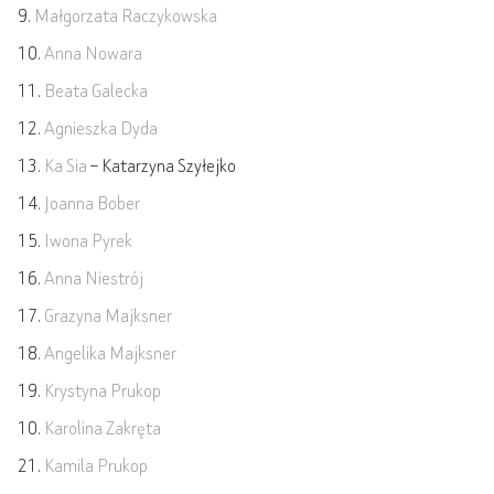
9.
Małgorzata Raczykowska
10.
Anna Nowara
11.
Beata Galecka
12.
Agnieszka Dyda
13.
Ka Sia
– Katarzyna Szyłejko
14.
Joanna Bober
15.
Iwona Pyrek
16.
Anna Niestrój
17.
Grazyna Majksner
18.
Angelika Majksner
19.
Krystyna Prukop
10.
Karolina Zakręta
21.
Kamila Prukop