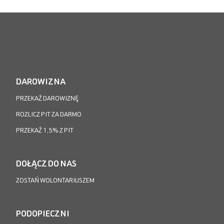
DAROWIZNA
PRZEKAŻ DAROWIZNĘ
ROZLICZ PIT ZA DARMO
PRZEKAŻ 1,5% Z PIT
DOŁĄCZ DO NAS
ZOSTAŃ WOLONTARIUSZEM
PODOPIECZNI