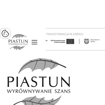
PROJEKT ZIELONA TRANSFORMACJA W ZABRZU