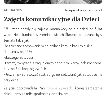
AKTUALNOŚCI
Data publikacji:
2020-02-21
Zajęcia komunikacyjne dla Dzieci
18 lutego odbyły się zajęcia komunikacyjne dla dzieci od 6 lat
w oddziele fundacji w Siemianowicach Śląskich poruszane były
tematy takie jak:
-bezpieczne zachowanie w pojazdach komunikacji miejskiej
-kultura w podróży
-dlaczego autobus?
-tematy związane z zagubionym bagażem, kartą, dokumentem-
co zrobić do kogo się zwrócić.
– Gdzie i jak sprawdzać rozkład, gdzie zadzwonić jak autobusu nie
przyjechał
Zajęcia poprowadziła Pani
Sylwia Żywczok
,, której serdecznie
dziękujemy za miłe spotkanie z dzieciakami.