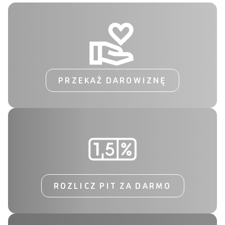
PRZEKAŻ DAROWIZNĘ
ROZLICZ PIT ZA DARMO