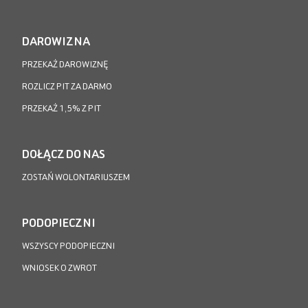
DAROWIZNA
PRZEKAŻ DAROWIZNĘ
ROZLICZ PIT ZA DARMO
PRZEKAŻ 1,5% Z PIT
DOŁĄCZ DO NAS
ZOSTAŃ WOLONTARIUSZEM
PODOPIECZNI
WSZYSCY PODOPIECZNI
WNIOSEK O ZWROT