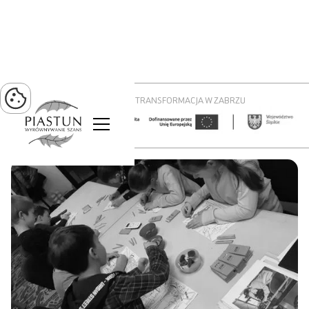
PROJEKT ZIELONA TRANSFORMACJA W ZABRZU