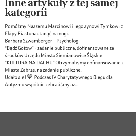
Inne artykuły z tej samej
kategorii
Pomóżmy Naszemu Marcinowi i jego synowi Tymkowi z
Ekipy Piastuna stanąć na nogi.
Barbara Szwamberger – Psycholog
"Bądź Gotów” - zadanie publiczne, dofinansowane ze
środków Urzędu Miasta Siemianowice Śląskie
"KULTURA NA DACHU" Otrzymaliśmy dofinansowanie z
Miasta Zabrze, na zadanie publiczne..
Udało się!💙 Podczas IV Charytatywnego Biegu dla
Autyzmu wspólnie zebraliśmy aż......