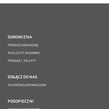
DAROWIZNA
PRZEKAŻ DAROWIZNĘ
ROZLICZ PIT ZA DARMO
PRZEKAŻ 1,5% Z PIT
DOŁĄCZ DO NAS
ZOSTAŃ WOLONTARIUSZEM
PODOPIECZNI