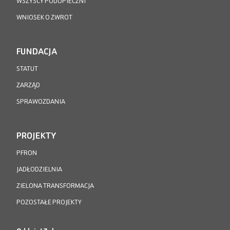
WSZYSCY PODOPIECZNI
WNIOSEK O ZWROT
FUNDACJA
STATUT
ZARZĄD
SPRAWOZDANIA
PROJEKTY
PFRON
JADŁODZIELNIA
ZIELONA TRANSFORMACJA
POZOSTAŁE PROJEKTY