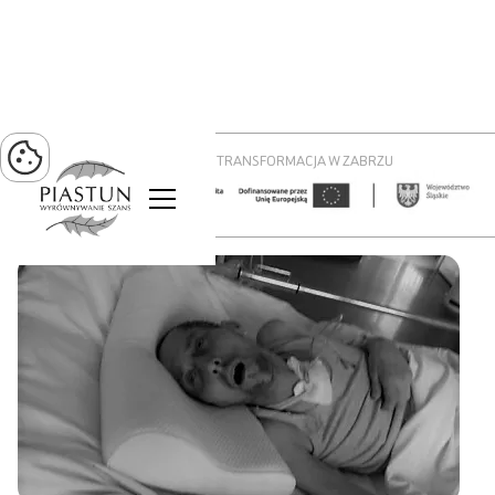
PROJEKT ZIELONA TRANSFORMACJA W ZABRZU