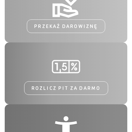
PRZEKAŻ DAROWIZNĘ
ROZLICZ PIT ZA DARMO