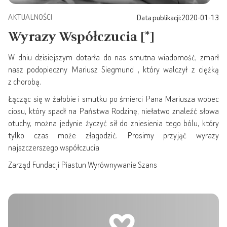
AKTUALNOŚCI
Data publikacji:
2020-01-13
Wyrazy Współczucia [*]
W dniu dzisiejszym dotarła do nas smutna wiadomość, zmarł
nasz podopieczny Mariusz Siegmund , który walczył z ciężką
z chorobą.
Łącząc się w żałobie i smutku po śmierci Pana Mariusza wobec
ciosu, który spadł na Państwa Rodzinę, niełatwo znaleźć słowa
otuchy, można jedynie życzyć sił do zniesienia tego bólu, który
tylko czas może złagodzić. Prosimy przyjąć wyrazy
najszczerszego współczucia
Zarząd Fundacji Piastun Wyrównywanie Szans