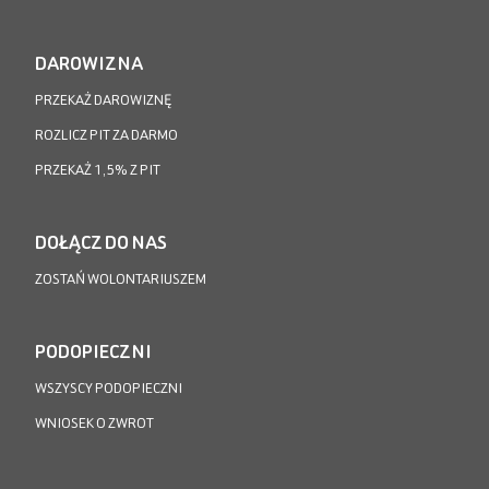
DAROWIZNA
PRZEKAŻ DAROWIZNĘ
ROZLICZ PIT ZA DARMO
PRZEKAŻ 1,5% Z PIT
DOŁĄCZ DO NAS
ZOSTAŃ WOLONTARIUSZEM
PODOPIECZNI
WSZYSCY PODOPIECZNI
WNIOSEK O ZWROT