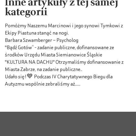
Inne artykuły z tej samej
kategorii
Pomóżmy Naszemu Marcinowi i jego synowi Tymkowi z
Ekipy Piastuna stanąć na nogi.
Barbara Szwamberger – Psycholog
"Bądź Gotów” - zadanie publiczne, dofinansowane ze
środków Urzędu Miasta Siemianowice Śląskie
"KULTURA NA DACHU" Otrzymaliśmy dofinansowanie z
Miasta Zabrze, na zadanie publiczne..
Udało się!💙 Podczas IV Charytatywnego Biegu dla
Autyzmu wspólnie zebraliśmy aż......