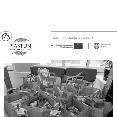
PROJEKT ZIELONA TRANSFORMACJA W ZABRZU