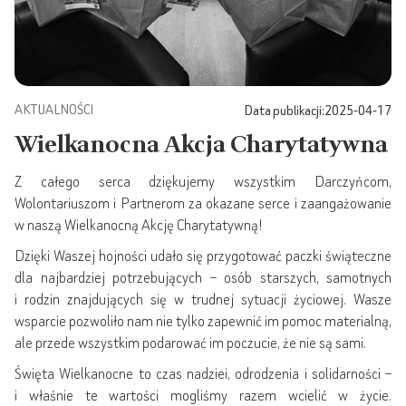
AKTUALNOŚCI
Data publikacji:
2025-04-17
Wielkanocna Akcja Charytatywna
Z całego serca dziękujemy wszystkim Darczyńcom,
Wolontariuszom i Partnerom za okazane serce i zaangażowanie
w naszą Wielkanocną Akcję Charytatywną!
Dzięki Waszej hojności udało się przygotować paczki świąteczne
dla najbardziej potrzebujących – osób starszych, samotnych
i rodzin znajdujących się w trudnej sytuacji życiowej. Wasze
wsparcie pozwoliło nam nie tylko zapewnić im pomoc materialną,
ale przede wszystkim podarować im poczucie, że nie są sami.
Święta Wielkanocne to czas nadziei, odrodzenia i solidarności –
i właśnie te wartości mogliśmy razem wcielić w życie.