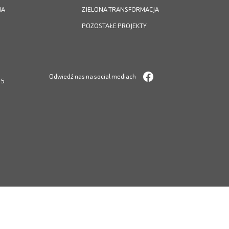
IA
ZIELONA TRANSFORMACJA
POZOSTAŁE PROJEKTY
Odwiedź nas na social mediach
05