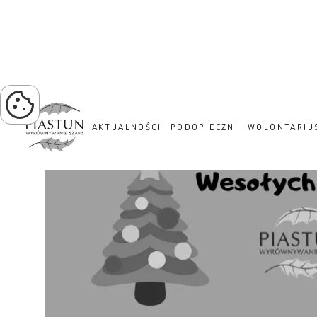
PROJEKT ZIELONA TRA
AKTUALNOŚCI
PODOPIECZNI
WOLONTARIU