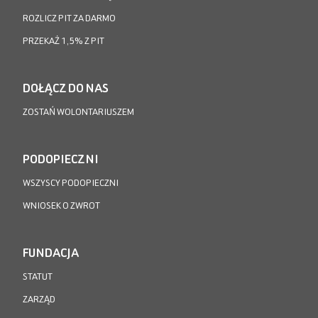
ROZLICZ PIT ZA DARMO
PRZEKAŻ 1,5% Z PIT
DOŁĄCZ DO NAS
ZOSTAŃ WOLONTARIUSZEM
PODOPIECZNI
WSZYSCY PODOPIECZNI
WNIOSEK O ZWROT
FUNDACJA
STATUT
ZARZĄD