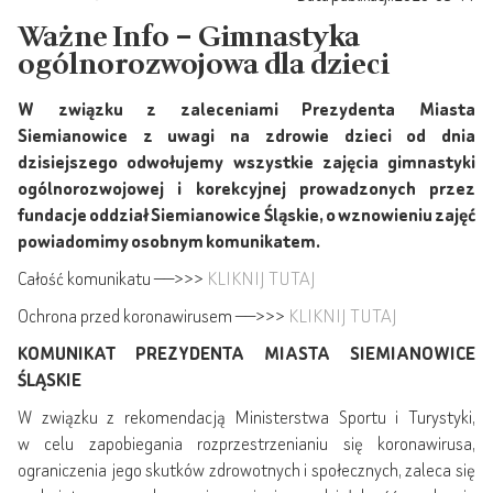
Ważne Info – Gimnastyka
ogólnorozwojowa dla dzieci
W związku z zaleceniami Prezydenta Miasta
Siemianowice z uwagi na zdrowie dzieci od dnia
dzisiejszego odwołujemy wszystkie zajęcia gimnastyki
ogólnorozwojowej i korekcyjnej prowadzonych przez
fundacje oddział Siemianowice Śląskie, o wznowieniu zajęć
powiadomimy osobnym komunikatem.
Całość komunikatu ——>>>
KLIKNIJ TUTAJ
Ochrona przed koronawirusem ——>>>
KLIKNIJ TUTAJ
KOMUNIKAT PREZYDENTA MIASTA SIEMIANOWICE
ŚLĄSKIE
W związku z rekomendacją Ministerstwa Sportu i Turystyki,
w celu zapobiegania rozprzestrzenianiu się koronawirusa,
ograniczenia jego skutków zdrowotnych i społecznych, zaleca się