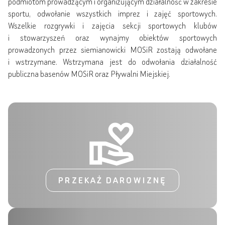
podmiotom prowadzącym i organizującym działalność w zakresie
sportu, odwołanie wszystkich imprez i zajęć sportowych.
Wszelkie rozgrywki i zajęcia sekcji sportowych klubów
i stowarzyszeń oraz wynajmy obiektów sportowych
prowadzonych przez siemianowicki MOSiR zostają odwołane
i wstrzymane. Wstrzymana jest do odwołania działalność
publiczna basenów MOSiR oraz Pływalni Miejskiej.
PRZEKAŻ DAROWIZNĘ