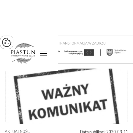
PROJEKT ZIELONA TRANSFORMACJA W ZABRZU
AKTUALNOŚCI
Data publikacji:
2020-03-11