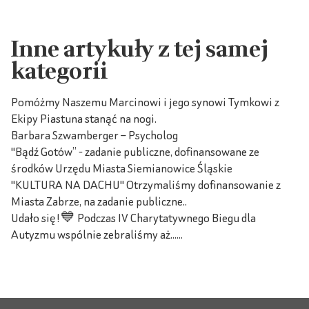
Inne artykuły z tej samej
kategorii
Pomóżmy Naszemu Marcinowi i jego synowi Tymkowi z
Ekipy Piastuna stanąć na nogi.
Barbara Szwamberger – Psycholog
"Bądź Gotów” - zadanie publiczne, dofinansowane ze
środków Urzędu Miasta Siemianowice Śląskie
"KULTURA NA DACHU" Otrzymaliśmy dofinansowanie z
Miasta Zabrze, na zadanie publiczne..
Udało się!💙 Podczas IV Charytatywnego Biegu dla
Autyzmu wspólnie zebraliśmy aż......