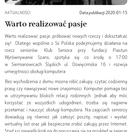
AKTUALNOŚCI
Data publikacji:
2020-01-15
Warto realizować pasje
Warto realizować pasje, próbować nowych rzeczy i dokształcać
się! Dlatego wspólnie z Sii Polska podejmujemy działania na
rzecz seniorów. Klub Seniora przy fundacji Piastun
Wyrównywanie Szans, spotyka się co środę o 17:00
w Siemianowicach Śląskich ul. Oświęcimska 16 i rozwija
umiejętności obsługi komputera
Bez wychodzenia z domu można robić zakupy, czytać codzienną
prasę czy nawiązywać nowe znajomości. Komputer pomaga też
w utrzymywaniu bliskich relacji rodzinnych. Jednak aby móc
korzystać ze wszystkich udogodnień, trzeba się najpierw
przełamać i nauczyć obsługi komputera. Na zajęciach seniorzy
dowiadują się również jak założyć pocztę, napisać i wysłać
wirtualny list oraz jak bezpiecznie zrobić zakupy przez Internet.
Stąd już niewielki krok na do poruszania się na przykład w świecie