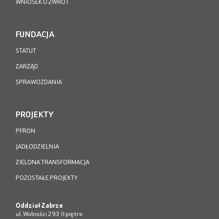
WNIOSEK O ZWROT
FUNDACJA
STATUT
ZARZĄD
SPRAWOZDANIA
PROJEKTY
PFRON
JADŁODZIELNIA
ZIELONA TRANSFORMACJA
POZOSTAŁE PROJEKTY
Oddział Zabrze
ul. Wolności 293 II piętro