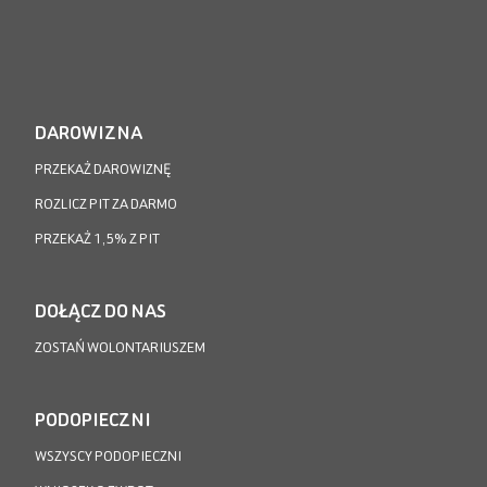
DAROWIZNA
PRZEKAŻ DAROWIZNĘ
ROZLICZ PIT ZA DARMO
PRZEKAŻ 1,5% Z PIT
DOŁĄCZ DO NAS
ZOSTAŃ WOLONTARIUSZEM
PODOPIECZNI
WSZYSCY PODOPIECZNI