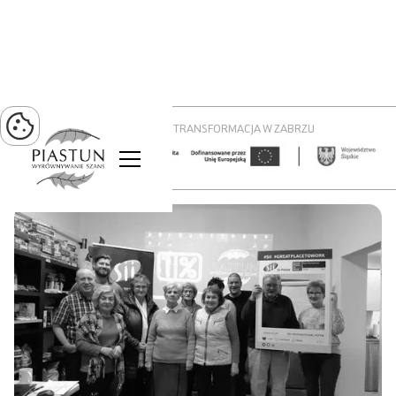
PROJEKT ZIELONA TRANSFORMACJA W ZABRZU