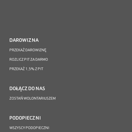
DAROWIZNA
PRZEKAŻ DAROWIZNĘ
ROZLICZ PIT ZA DARMO
PRZEKAŻ 1,5% Z PIT
DOŁĄCZ DO NAS
ZOSTAŃ WOLONTARIUSZEM
PODOPIECZNI
WSZYSCY PODOPIECZNI