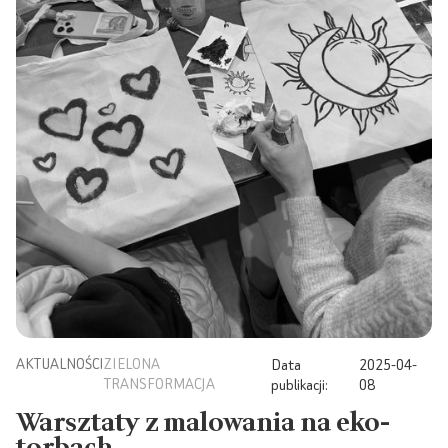
AKTUALNOŚCI
ZIELONA
Data
2025-04-
TRANSFORMACJA
publikacji:
08
Warsztaty z malowania na eko-