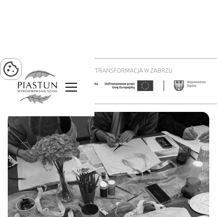
PROJEKT ZIELONA TRANSFORMACJA W ZABRZU