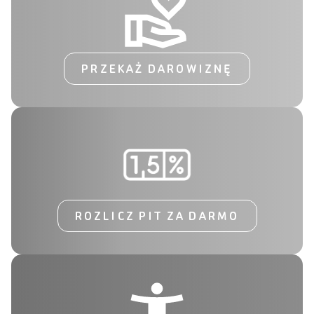
PRZEKAŻ DAROWIZNĘ
ROZLICZ PIT ZA DARMO