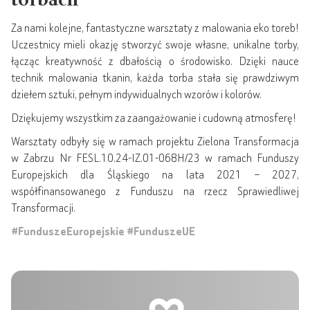
torbach
Za nami kolejne, fantastyczne warsztaty z malowania eko toreb!
Uczestnicy mieli okazję stworzyć swoje własne, unikalne torby,
łącząc kreatywność z dbałością o środowisko. Dzięki nauce
technik malowania tkanin, każda torba stała się prawdziwym
dziełem sztuki, pełnym indywidualnych wzorów i kolorów.
Dziękujemy wszystkim za zaangażowanie i cudowną atmosferę!
Warsztaty odbyły się w ramach projektu Zielona Transformacja
w Zabrzu Nr FESL.10.24-IZ.01-068H/23 w ramach Funduszy
Europejskich dla Śląskiego na lata 2021 – 2027,
współfinansowanego z Funduszu na rzecz Sprawiedliwej
Transformacji.
#FunduszeEuropejskie
#FunduszeUE