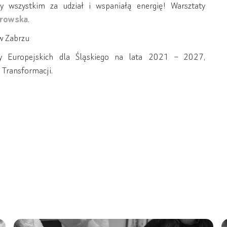
y wszystkim za udział i wspaniałą energię! Warsztaty
browska
.
 w Zabrzu
 Europejskich dla Śląskiego na lata 2021 – 2027,
 Transformacji.