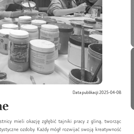
Data publikacji:
2025-04-08
ne
nicy mieli okazję zgłębić tajniki pracy z gliną, tworząc
tystyczne ozdoby. Każdy mógł rozwijać swoją kreatywność