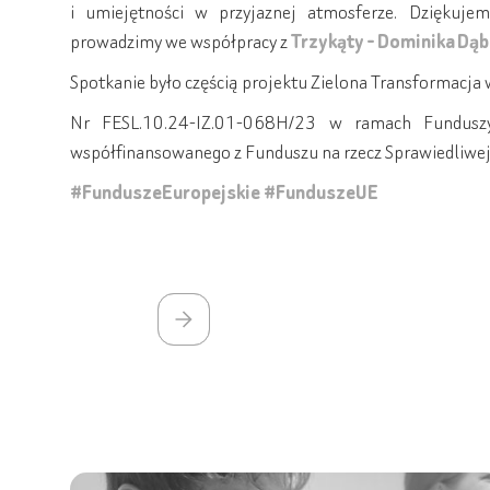
i umiejętności w przyjaznej atmosferze. Dziękujem
prowadzimy we współpracy z
Trzykąty - Dominika Dą
Spotkanie było częścią projektu Zielona Transformacja
Nr FESL.10.24-IZ.01-068H/23 w ramach Funduszy
współfinansowanego z Funduszu na rzecz Sprawiedliwej
#FunduszeEuropejskie
#FunduszeUE