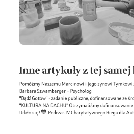
Inne artykuły z tej samej
Pomóżmy Naszemu Marcinowi i jego synowi Tymkowi z 
Barbara Szwamberger – Psycholog
"Bądź Gotów” - zadanie publiczne, dofinansowane ze ś
"KULTURA NA DACHU" Otrzymaliśmy dofinansowanie z M
Udało się!💙 Podczas IV Charytatywnego Biegu dla Auty