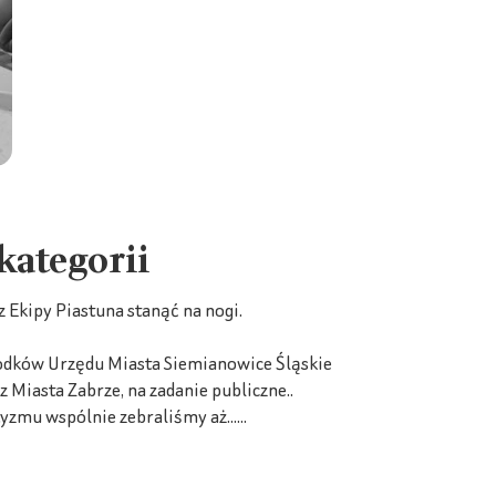
 kategorii
Ekipy Piastuna stanąć na nogi.
rodków Urzędu Miasta Siemianowice Śląskie
iasta Zabrze, na zadanie publiczne..
zmu wspólnie zebraliśmy aż......