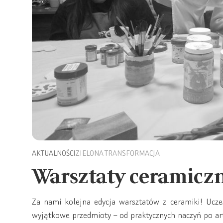
AKTUALNOŚCI
ZIELONA TRANSFORMACJA
Warsztaty ceramicz
Za nami kolejna edycja warsztatów z ceramiki! Uczest
wyjątkowe przedmioty – od praktycznych naczyń po ar