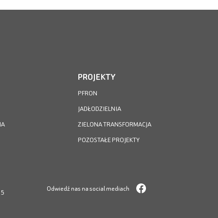
PROJEKTY
PFRON
JADŁODZIELNIA
IA
ZIELONA TRANSFORMACJA
POZOSTAŁE PROJEKTY
Odwiedź nas na social mediach
05