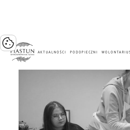
PROJEKT ZIELONA TRA
AKTUALNOŚCI
PODOPIECZNI
WOLONTARIU