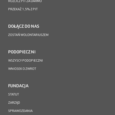
ROZLICZ PIT ZA DARMO
PRZEKAŻ 1,5% Z PIT
DOŁĄCZ DO NAS
ZOSTAŃ WOLONTARIUSZEM
PODOPIECZNI
WSZYSCY PODOPIECZNI
WNIOSEK O ZWROT
FUNDACJA
STATUT
ZARZĄD
SPRAWOZDANIA