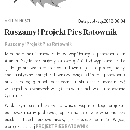
AKTUALNOŚCI
Data publikacji:
2018-06-04
Ruszamy! Projekt Pies Ratownik
Ruszamy! Projekt Pies Ratownik
Miło nam poinformować, iż w współpracy z przewodnikiem
Alanem Szyda zakupiliśmy za kwotę 7500 zł wyposażenie dla
jednego przewodnika oraz psa ratownika jest to profesjonalny,
specjalistyczny sprzęt ratowniczy dzięki któremu przewodnik
oraz pies będą mogli bezpiecznie i skutecznie uczestniczyć
w akcjach ratowniczych w ciężkich warunkach w celu ratowania
życia ludzi.
W dalszym ciągu liczymy na wasze wsparcie tego projektu,
ponieważ mamy pod swoją opieką na tą chwilę w sumie trzy
pieski i trzech przewodników, jak możesz pomoć? Więcej
o projekcie tutaj
PROJEKT PIES RATOWNIK