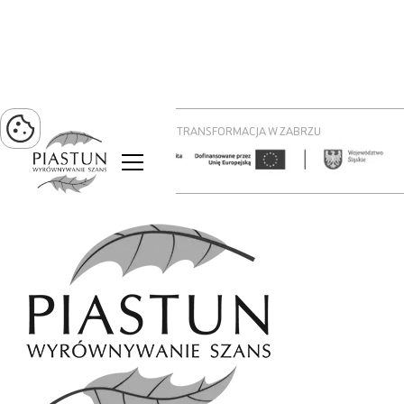
PROJEKT ZIELONA TRANSFORMACJA W ZABRZU