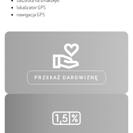
saszetka na smakołyki
lokalizator GPS
nawigacja GPS
PRZEKAŻ DAROWIZNĘ