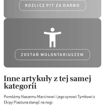
ROZLICZ PIT ZA DARMO
ZOSTAŃ WOLONTARIUSZEM
Inne artykuły z tej samej
kategorii
Pomóżmy Naszemu Marcinowi i jego synowi Tymkowi z
Ekipy Piastuna stanąć na nogi.