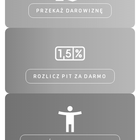
PRZEKAŻ DAROWIZNĘ
ROZLICZ PIT ZA DARMO