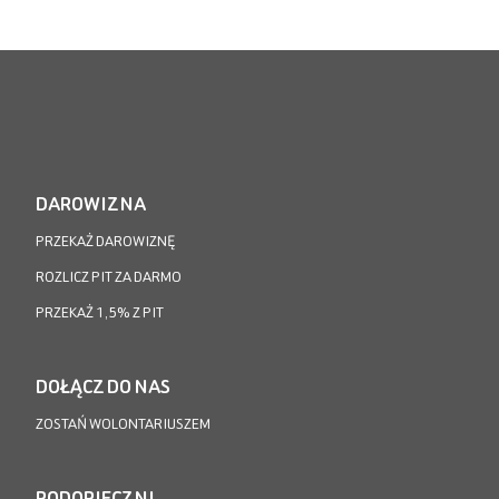
DAROWIZNA
PRZEKAŻ DAROWIZNĘ
ROZLICZ PIT ZA DARMO
PRZEKAŻ 1,5% Z PIT
DOŁĄCZ DO NAS
ZOSTAŃ WOLONTARIUSZEM
PODOPIECZNI