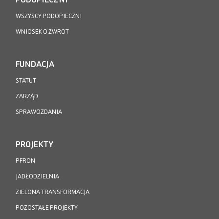
WSZYSCY PODOPIECZNI
WNIOSEK O ZWROT
FUNDACJA
STATUT
ZARZĄD
SPRAWOZDANIA
PROJEKTY
PFRON
JADŁODZIELNIA
ZIELONA TRANSFORMACJA
POZOSTAŁE PROJEKTY