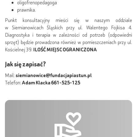
oligofrenopedagoga
prawnika.
Punkt konsultacyjny mieści się w naszym oddziale
w Siemianowicach Śląskich przy ul. Walentego Fojkisa 4.
Diagnostyka i terapia w zależności od potrzeb (odpowiedni
sprzęt) będzie prowadzona również w pomieszczeniach przy ul.
Kościelnej 39.
ILOŚĆ MIEJSC OGRANICZONA
Jak się zapisać?
Mail:
siemianowice@fundacjapiastun.pl
Telefon:
Adam Klacka 661-525-125