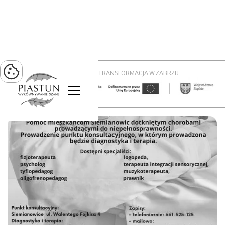
PROJEKT ZIELONA TRANSFORMACJA W ZABRZU