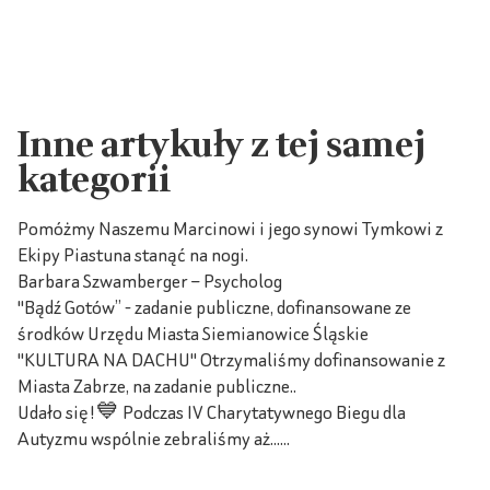
Inne artykuły z tej samej
kategorii
Pomóżmy Naszemu Marcinowi i jego synowi Tymkowi z
Ekipy Piastuna stanąć na nogi.
Barbara Szwamberger – Psycholog
"Bądź Gotów” - zadanie publiczne, dofinansowane ze
środków Urzędu Miasta Siemianowice Śląskie
"KULTURA NA DACHU" Otrzymaliśmy dofinansowanie z
Miasta Zabrze, na zadanie publiczne..
Udało się!💙 Podczas IV Charytatywnego Biegu dla
Autyzmu wspólnie zebraliśmy aż......