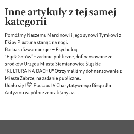
Inne artykuły z tej samej
kategorii
Pomóżmy Naszemu Marcinowi i jego synowi Tymkowi z
Ekipy Piastuna stanąć na nogi.
Barbara Szwamberger – Psycholog
"Bądź Gotów” - zadanie publiczne, dofinansowane ze
środków Urzędu Miasta Siemianowice Śląskie
"KULTURA NA DACHU" Otrzymaliśmy dofinansowanie z
Miasta Zabrze, na zadanie publiczne..
Udało się!💙 Podczas IV Charytatywnego Biegu dla
Autyzmu wspólnie zebraliśmy aż......