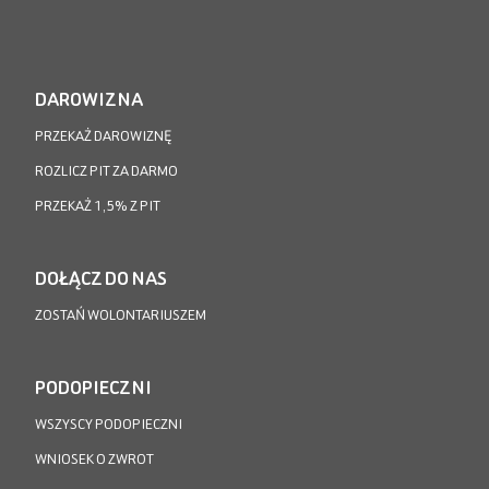
DAROWIZNA
PRZEKAŻ DAROWIZNĘ
ROZLICZ PIT ZA DARMO
PRZEKAŻ 1,5% Z PIT
DOŁĄCZ DO NAS
ZOSTAŃ WOLONTARIUSZEM
PODOPIECZNI
WSZYSCY PODOPIECZNI
WNIOSEK O ZWROT