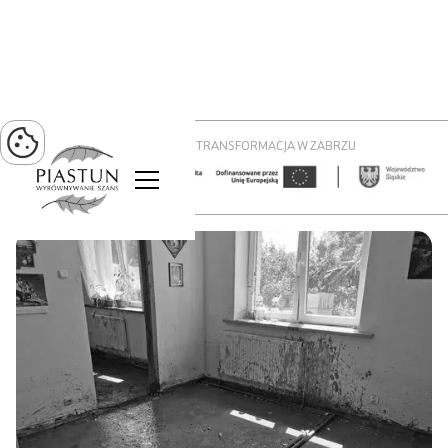
PROJEKT ZIELONA TRANSFORMACJA W ZABRZU