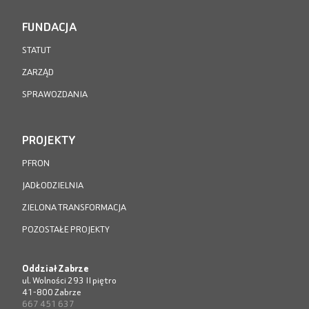
FUNDACJA
STATUT
ZARZĄD
SPRAWOZDANIA
PROJEKTY
PFRON
JADŁODZIELNIA
ZIELONA TRANSFORMACJA
POZOSTAŁE PROJEKTY
Oddział Zabrze
ul. Wolności 293 II piętro
41-800 Zabrze
667 451 637