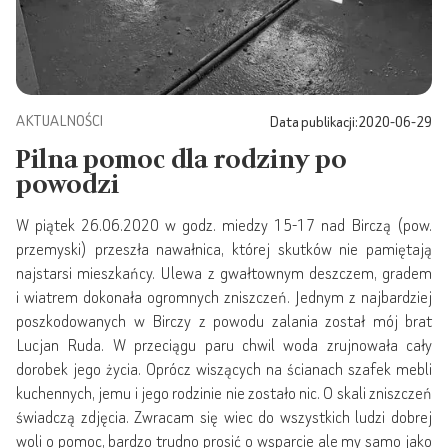
AKTUALNOŚCI
Data publikacji:
2020-06-29
Pilna pomoc dla rodziny po
powodzi
W piątek 26.06.2020 w godz. miedzy 15-17 nad Birczą (pow.
przemyski) przeszła nawałnica, której skutków nie pamiętają
najstarsi mieszkańcy. Ulewa z gwałtownym deszczem, gradem
i wiatrem dokonała ogromnych zniszczeń. Jednym z najbardziej
poszkodowanych w Birczy z powodu zalania został mój brat
Lucjan Ruda. W przeciągu paru chwil woda zrujnowała cały
dorobek jego życia. Oprócz wiszących na ścianach szafek mebli
kuchennych, jemu i jego rodzinie nie zostało nic. O skali zniszczeń
świadczą zdjęcia. Zwracam się wiec do wszystkich ludzi dobrej
woli o pomoc, bardzo trudno prosić o wsparcie ale my samo jako