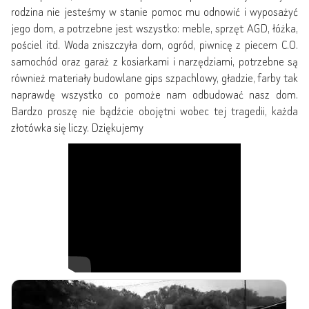
rodzina nie jesteśmy w stanie pomoc mu odnowić i wyposażyć
jego dom, a potrzebne jest wszystko: meble, sprzęt AGD, łóżka,
pościel itd. Woda zniszczyła dom, ogród, piwnicę z piecem C.O.
samochód oraz garaż z kosiarkami i narzędziami, potrzebne są
również materiały budowlane gips szpachlowy, gładzie, farby tak
naprawdę wszystko co pomoże nam odbudować nasz dom.
Bardzo proszę nie bądźcie obojętni wobec tej tragedii, każda
złotówka się liczy. Dziękujemy