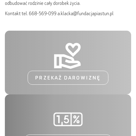
odbudować rodzinie cały dorobek życia.
Kontakt tel. 668-569-099 a.klacka@fundacjapiastun.pl
PRZEKAŻ DAROWIZNĘ