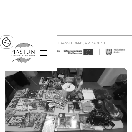
PROJEKT ZIELONA TRANSFORMACJA W ZABRZU