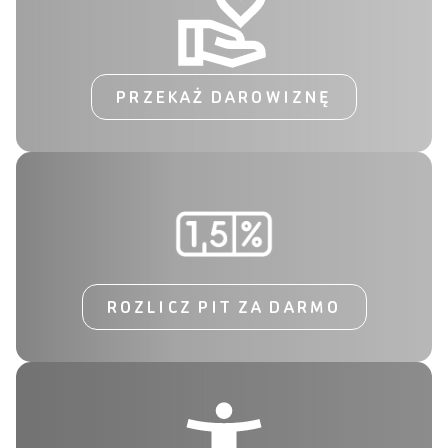
PRZEKAŻ DAROWIZNĘ
ROZLICZ PIT ZA DARMO