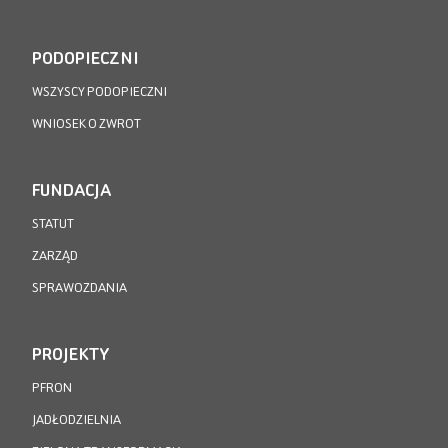
PODOPIECZNI
WSZYSCY PODOPIECZNI
WNIOSEK O ZWROT
FUNDACJA
STATUT
ZARZĄD
SPRAWOZDANIA
PROJEKTY
PFRON
JADŁODZIELNIA