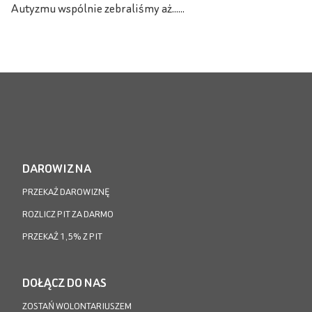
Autyzmu wspólnie zebraliśmy aż......
DAROWIZNA
PRZEKAŻ DAROWIZNĘ
ROZLICZ PIT ZA DARMO
PRZEKAŻ 1,5% Z PIT
DOŁĄCZ DO NAS
ZOSTAŃ WOLONTARIUSZEM