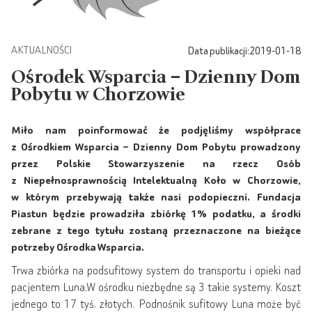
AKTUALNOŚCI
Data publikacji:
2019-01-18
Ośrodek Wsparcia – Dzienny Dom
Pobytu w Chorzowie
Miło nam poinformować że podjęliśmy współprace
z Ośrodkiem Wsparcia – Dzienny Dom Pobytu prowadzony
przez Polskie Stowarzyszenie na rzecz Osób
z Niepełnosprawnością Intelektualną Koło w Chorzowie,
w którym przebywają także nasi podopieczni. Fundacja
Piastun będzie prowadziła zbiórkę 1% podatku, a środki
zebrane z tego tytułu zostaną przeznaczone na bieżące
potrzeby Ośrodka Wsparcia.
Trwa zbiórka na podsufitowy system do transportu i opieki nad
pacjentem Luna.W ośrodku niezbędne są 3 takie systemy. Koszt
jednego to 17 tyś. złotych. Podnośnik sufitowy Luna może być