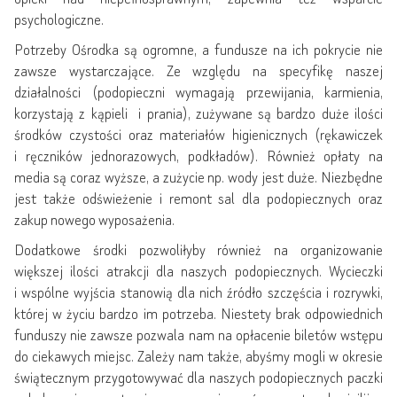
psychologiczne.
Potrzeby Ośrodka są ogromne, a fundusze na ich pokrycie nie
zawsze wystarczające. Ze względu na specyfikę naszej
działalności (podopieczni wymagają przewijania, karmienia,
korzystają z kąpieli i prania), zużywane są bardzo duże ilości
środków czystości oraz materiałów higienicznych (rękawiczek
i ręczników jednorazowych, podkładów). Również opłaty na
media są coraz wyższe, a zużycie np. wody jest duże. Niezbędne
jest także odświeżenie i remont sal dla podopiecznych oraz
zakup nowego wyposażenia.
Dodatkowe środki pozwoliłyby również na organizowanie
większej ilości atrakcji dla naszych podopiecznych. Wycieczki
i wspólne wyjścia stanowią dla nich źródło szczęścia i rozrywki,
której w życiu bardzo im potrzeba. Niestety brak odpowiednich
funduszy nie zawsze pozwala nam na opłacenie biletów wstępu
do ciekawych miejsc. Zależy nam także, abyśmy mogli w okresie
świątecznym przygotowywać dla naszych podopiecznych paczki