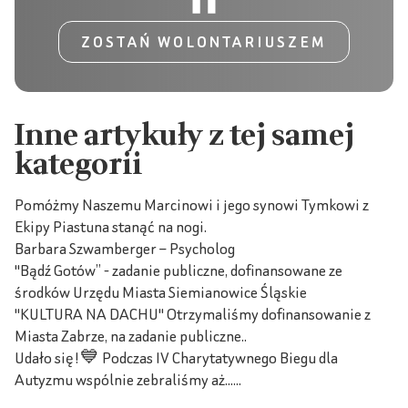
ZOSTAŃ WOLONTARIUSZEM
Inne artykuły z tej samej
kategorii
Pomóżmy Naszemu Marcinowi i jego synowi Tymkowi z
Ekipy Piastuna stanąć na nogi.
Barbara Szwamberger – Psycholog
"Bądź Gotów” - zadanie publiczne, dofinansowane ze
środków Urzędu Miasta Siemianowice Śląskie
"KULTURA NA DACHU" Otrzymaliśmy dofinansowanie z
Miasta Zabrze, na zadanie publiczne..
Udało się!💙 Podczas IV Charytatywnego Biegu dla
Autyzmu wspólnie zebraliśmy aż......