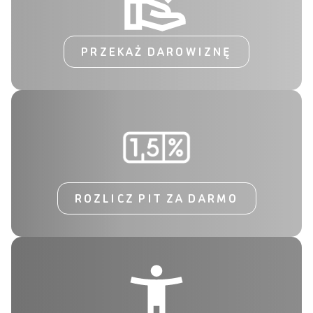
PRZEKAŻ DAROWIZNĘ
ROZLICZ PIT ZA DARMO