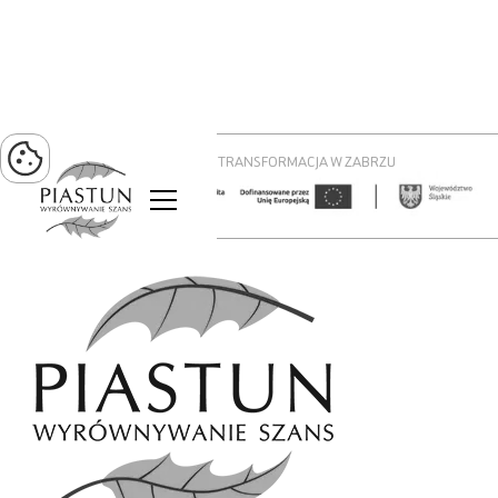
PROJEKT ZIELONA TRANSFORMACJA W ZABRZU