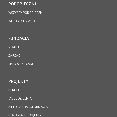
PODOPIECZNI
WSZYSCY PODOPIECZNI
WNIOSEK O ZWROT
FUNDACJA
STATUT
ZARZĄD
SPRAWOZDANIA
PROJEKTY
PFRON
JADŁODZIELNIA
ZIELONA TRANSFORMACJA
POZOSTAŁE PROJEKTY