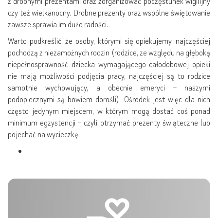
z drobnymi prezentami oraz zorganizować poczęstunek wigilijny
czy też wielkanocny. Drobne prezenty oraz wspólne świętowanie
zawsze sprawia im dużo radości.
Warto podkreślić, że osoby, którymi się opiekujemy, najczęściej
pochodzą z niezamożnych rodzin (rodzice, ze względu na głęboką
niepełnosprawność dziecka wymagającego całodobowej opieki
nie mają możliwości podjęcia pracy, najczęściej są to rodzice
samotnie wychowujący, a obecnie emeryci – naszymi
podopiecznymi są bowiem dorośli). Ośrodek jest więc dla nich
często jedynym miejscem, w którym mogą dostać coś ponad
minimum egzystencji – czyli otrzymać prezenty świąteczne lub
pojechać na wycieczkę.