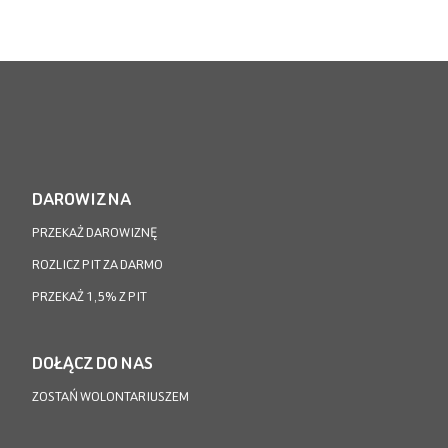
DAROWIZNA
PRZEKAŻ DAROWIZNĘ
ROZLICZ PIT ZA DARMO
PRZEKAŻ 1,5% Z PIT
DOŁĄCZ DO NAS
ZOSTAŃ WOLONTARIUSZEM