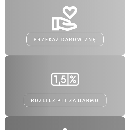
PRZEKAŻ DAROWIZNĘ
ROZLICZ PIT ZA DARMO