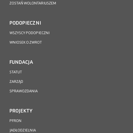
ZOSTAŃ WOLONTARIUSZEM
PODOPIECZNI
WSZYSCY PODOPIECZNI
WNIOSEK O ZWROT
FUNDACJA
STATUT
ZARZĄD
SPRAWOZDANIA
PROJEKTY
PFRON
JADŁODZIELNIA