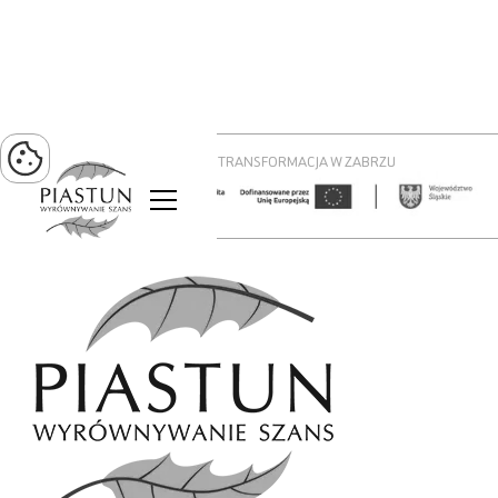
PROJEKT ZIELONA TRANSFORMACJA W ZABRZU