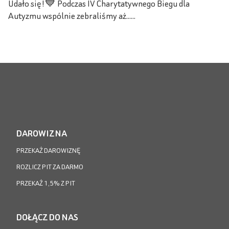
Udało się!💙 Podczas IV Charytatywnego Biegu dla
Autyzmu wspólnie zebraliśmy aż......
DAROWIZNA
PRZEKAŻ DAROWIZNĘ
ROZLICZ PIT ZA DARMO
PRZEKAŻ 1,5% Z PIT
DOŁĄCZ DO NAS