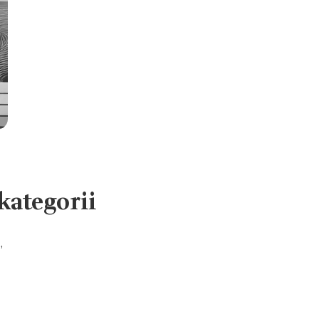
 kategorii
”