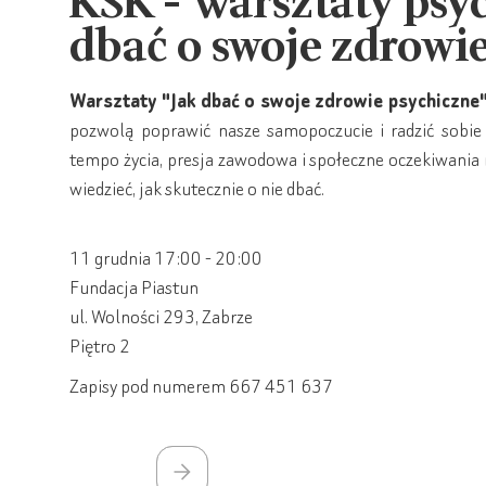
KSK - Warsztaty psy
dbać o swoje zdrowi
Warsztaty "Jak dbać o swoje zdrowie psychiczne
pozwolą poprawić nasze samopoczucie i radzić sobie
tempo życia, presja zawodowa i społeczne oczekiwania
wiedzieć, jak skutecznie o nie dbać.
11 grudnia 17:00 - 20:00
Fundacja Piastun
ul. Wolności 293, Zabrze
Piętro 2
Zapisy pod numerem 667 451 637