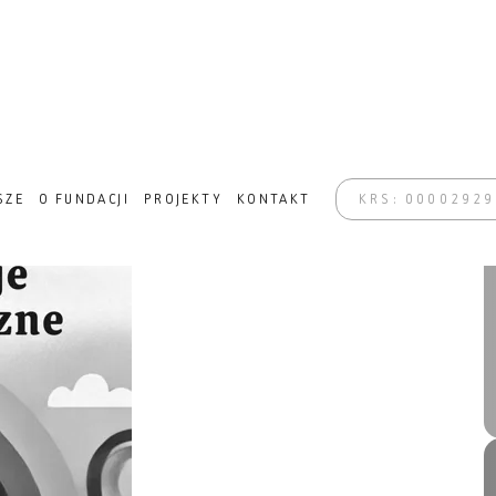
NSFORMACJA W ZABRZU
SZE
O FUNDACJI
PROJEKTY
KONTAKT
KRS: 0000292