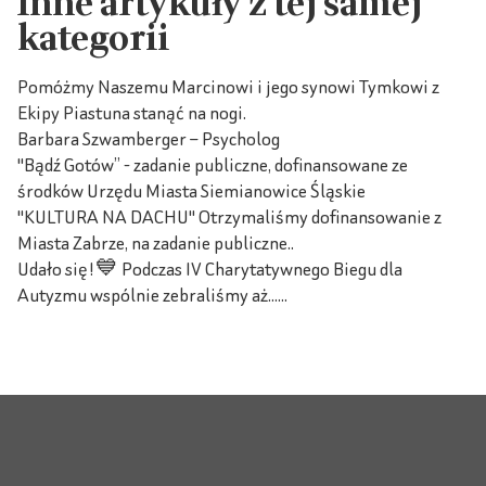
Inne artykuły z tej samej
kategorii
Pomóżmy Naszemu Marcinowi i jego synowi Tymkowi z
Ekipy Piastuna stanąć na nogi.
Barbara Szwamberger – Psycholog
"Bądź Gotów” - zadanie publiczne, dofinansowane ze
środków Urzędu Miasta Siemianowice Śląskie
"KULTURA NA DACHU" Otrzymaliśmy dofinansowanie z
Miasta Zabrze, na zadanie publiczne..
Udało się!💙 Podczas IV Charytatywnego Biegu dla
Autyzmu wspólnie zebraliśmy aż......