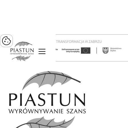
PROJEKT ZIELONA TRANSFORMACJA W ZABRZU