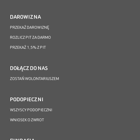
DAROWIZNA
PRZEKAŻ DAROWIZNĘ
ROZLICZ PIT ZA DARMO
PRZEKAŻ 1,5% Z PIT
DOŁĄCZ DO NAS
ZOSTAŃ WOLONTARIUSZEM
PODOPIECZNI
WSZYSCY PODOPIECZNI
WNIOSEK O ZWROT