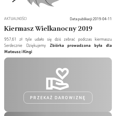
AKTUALNOŚCI
Data publikacji:
2019-04-11
Kiermasz Wielkanocny 2019
957,61 zł tyle udało się dziś zebrać podczas kiermaszu
Serdecznie Dziękujemy
Zbiórka prowadzona była dla
Mateusz i Kingi
PRZEKAŻ DAROWIZNĘ