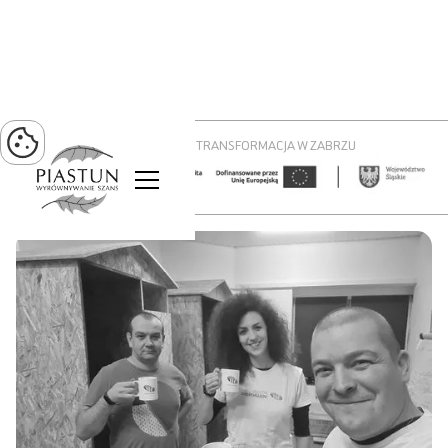
PROJEKT ZIELONA TRANSFORMACJA W ZABRZU