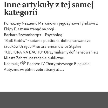
Inne artykuły z tej samej
kategorii
Pomóżmy Naszemu Marcinowi i jego synowi Tymkowi z
Ekipy Piastuna stanąć na nogi.
Barbara Szwamberger – Psycholog
"Bądź Gotów” - zadanie publiczne, dofinansowane ze
środków Urzędu Miasta Siemianowice Śląskie
"KULTURA NA DACHU" Otrzymaliśmy dofinansowanie z
Miasta Zabrze, na zadanie publiczne..
Udało się!💙 Podczas IV Charytatywnego Biegu dla
Autyzmu wspólnie zebraliśmy aż......