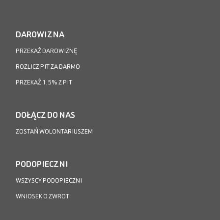
DAROWIZNA
PRZEKAŻ DAROWIZNĘ
ROZLICZ PIT ZA DARMO
PRZEKAŻ 1,5% Z PIT
DOŁĄCZ DO NAS
ZOSTAŃ WOLONTARIUSZEM
PODOPIECZNI
WSZYSCY PODOPIECZNI
WNIOSEK O ZWROT