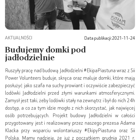
AKTUALNOŚCI
Data publikacji:
2021-11-24
Budujemy domki pod
jadłodzielnie
Ruszyły pracę nad budową Jadłodzielni #EkipaPiastuna wraz z Sii
Power Volunteers buduje, skręca oraz maluje domki, które mają
posłużyć jako szafa na suchy prowiant i oczywiście zabezpieczyć
lodówki Jadłodzielni przed złymi warunkami atmosferycznymi.
Zamysł jest taki, żeby lodówki stały na zewnątrz i był do nich 24h
dostęp, a co za tym idzie mogło z nich skorzystać, jak najwięcej
osób potrzebujących. Projekt budowy Jadłodzielni w całości
przygotowany jest i realizowany przez naszego prezesa Adama
Klacka przy wsparciu wolontariuszy #EkipyPiastuna oraz Sii
Polska. Mamy nadzieję, że już z początkiem grudnia 2021 r.