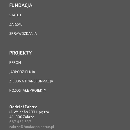
FUNDACJA
STATUT
ZARZĄD
SPRAWOZDANIA
PROJEKTY
PFRON
JADŁODZIELNIA
ZIELONA TRANSFORMACJA
POZOSTAŁE PROJEKTY
Oddział Zabrze
ul. Wolności 293 II piętro
41-800 Zabrze
667 451 637
zabrze@fundacjapiastun.pl