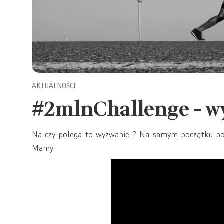
AKTUALNOŚCI
#2mlnChallenge - w
Na czy polega to wyzwanie ? Na samym początku pos
Mamy!