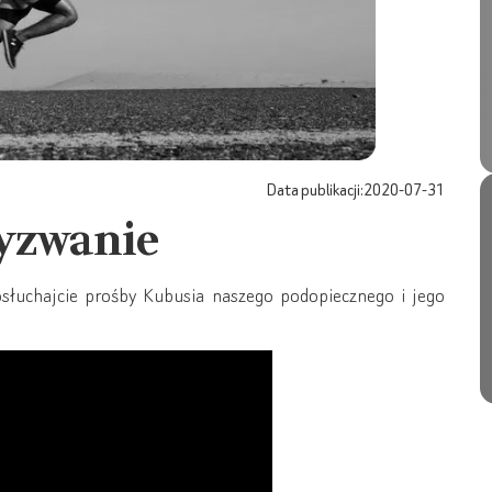
Data publikacji:
2020-07-31
yzwanie
łuchajcie prośby Kubusia naszego podopiecznego i jego