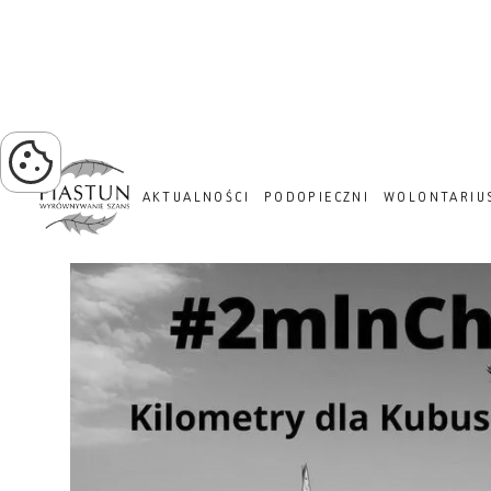
PROJEKT ZIELONA TRA
AKTUALNOŚCI
PODOPIECZNI
WOLONTARIU