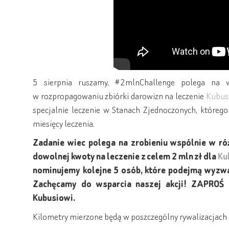
5 sierpnia ruszamy, #2mlnChallenge polega na
w rozpropagowaniu zbiórki darowizn na leczenie
Kubus
specjalnie leczenie w Stanach Zjednoczonych, którego
miesięcy leczenia.
Zadanie wiec polega na zrobieniu wspólnie w ró
dowolnej kwoty na leczenie z celem 2 mln zł dla
Ku
nominujemy kolejne 5 osób, które podejmą wyzwan
Zachęcamy do wsparcia naszej akcji! ZAPRO
Kubusiowi.
Kilometry mierzone będą w poszczególny rywalizacjach