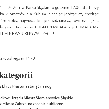
śnia 2020 r w Parku Śląskim o godzinie 12.00 Start przy
ka kilometrów dla Kubisia, biegając jeżdżąc czy chodząc
które zrobią najwięcej km przewidziane są również piękne
 Kubuś wraz Rodzicami. DOBRO POWRACA więc POMAGAJMY
TUALNE WYNIKI RYWALIZACJI !
czkowskiego nr 1470
 kategorii
Ekipy Piastuna stanąć na nogi.
rodków Urzędu Miasta Siemianowice Śląskie
iasta Zabrze, na zadanie publiczne..