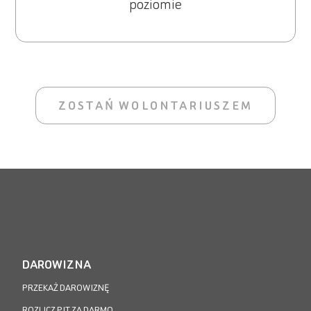
poziomie
ZOSTAŃ WOLONTARIUSZEM
DAROWIZNA
PRZEKAŻ DAROWIZNĘ
ROZLICZ PIT ZA DARMO