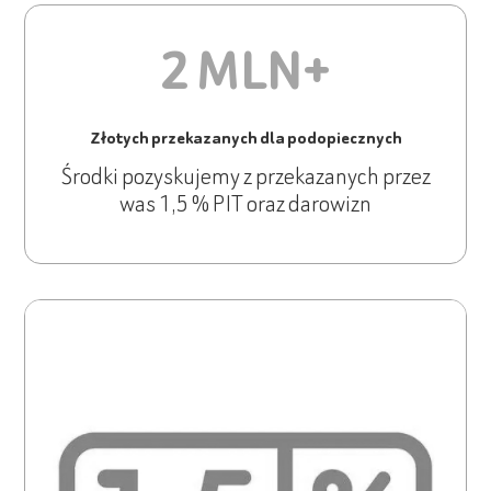
2 MLN+
Złotych przekazanych dla podopiecznych
Środki pozyskujemy z przekazanych przez
was 1,5 % PIT oraz darowizn