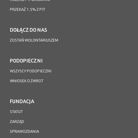
PRZEKAŻ 1,5% Z PIT
DOŁĄCZ DO NAS
ZOSTAŃ WOLONTARIUSZEM
PODOPIECZNI
WSZYSCY PODOPIECZNI
WNIOSEK O ZWROT
FUNDACJA
STATUT
ZARZĄD
SPRAWOZDANIA