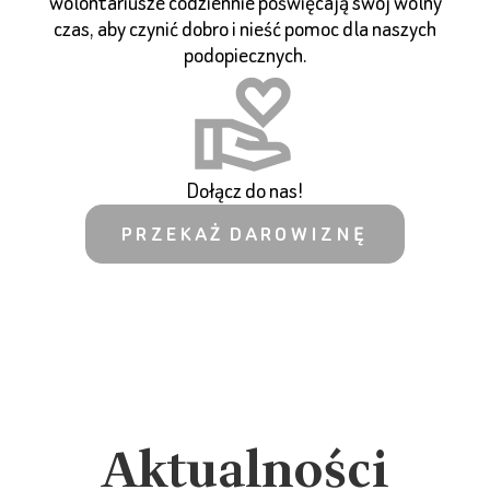
wolontariusze codziennie poświęcają swój wolny
czas, aby czynić dobro i nieść pomoc dla naszych
podopiecznych.
Dołącz do nas!
PRZEKAŻ DAROWIZNĘ
Aktualności