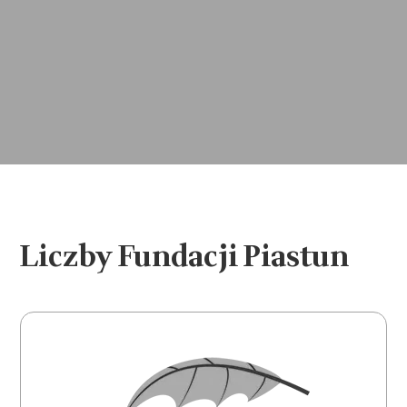
Liczby Fundacji Piastun