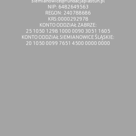
siemianowice@fundacjapiastun.pl
NIP: 6482649563
REGON: 240788686
KRS:0000292978
KONTO ODDZIAŁ ZABRZE:
25 1050 1298 1000 0090 3051 1605
KONTO ODDZIAŁ SIEMIANOWICE ŚLĄSKIE:
20 1050 0099 7651 4500 0000 0000