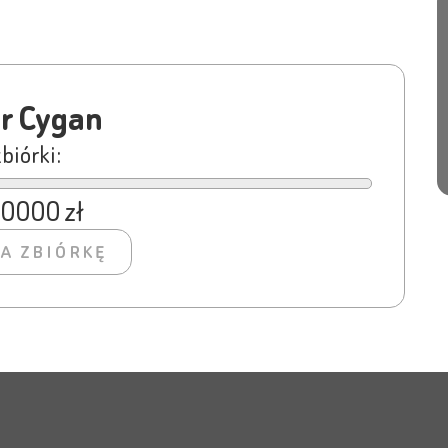
r Cygan
zbiórki:
20000 zł
A ZBIÓRKĘ