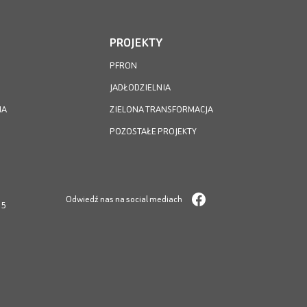
PROJEKTY
PFRON
JADŁODZIELNIA
IA
ZIELONA TRANSFORMACJA
POZOSTAŁE PROJEKTY
Odwiedź nas na social mediach
05