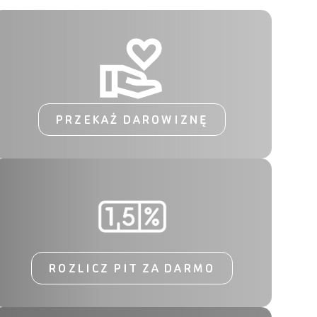
PRZEKAŻ DAROWIZNĘ
ROZLICZ PIT ZA DARMO