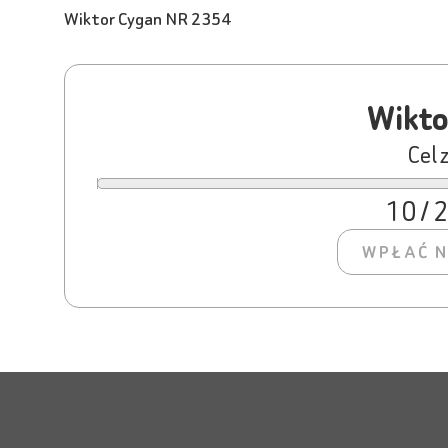
Wiktor Cygan NR 2354
Wikto
Cel 
10 / 
WPŁAĆ N