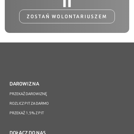
ZOSTAŃ WOLONTARIUSZEM
DAROWIZNA
PRZEKAŻ DAROWIZNĘ
ROZLICZ PIT ZA DARMO
PRZEKAŻ 1,5% Z PIT
DOŁĄCZ DO NAS