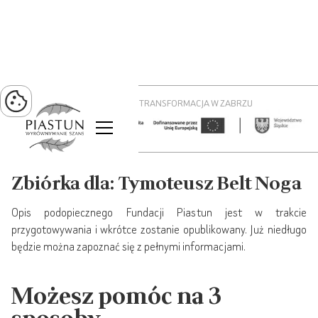
PROJEKT ZIELONA TRANSFORMACJA W ZABRZU
Zbiórka dla: Tymoteusz Belt Noga
Opis podopiecznego Fundacji Piastun jest w trakcie
przygotowywania i wkrótce zostanie opublikowany. Już niedługo
będzie można zapoznać się z pełnymi informacjami.
Możesz pomóc na 3