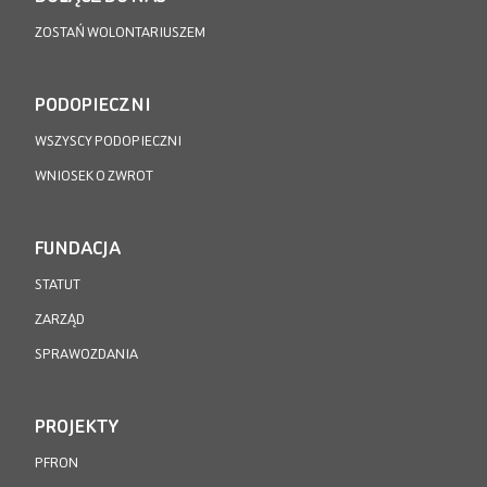
ZOSTAŃ WOLONTARIUSZEM
PODOPIECZNI
WSZYSCY PODOPIECZNI
WNIOSEK O ZWROT
FUNDACJA
STATUT
ZARZĄD
SPRAWOZDANIA
PROJEKTY
PFRON