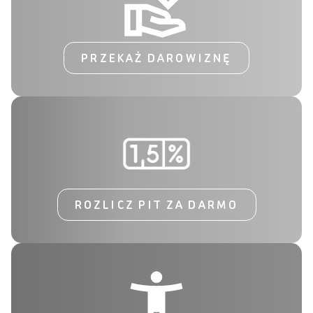
PRZEKAŻ DAROWIZNĘ
ROZLICZ PIT ZA DARMO