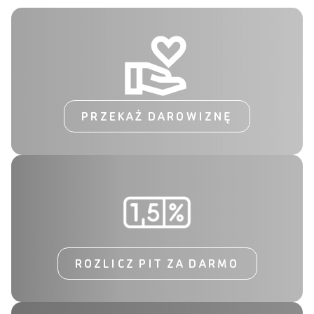
PRZEKAŻ DAROWIZNĘ
ROZLICZ PIT ZA DARMO