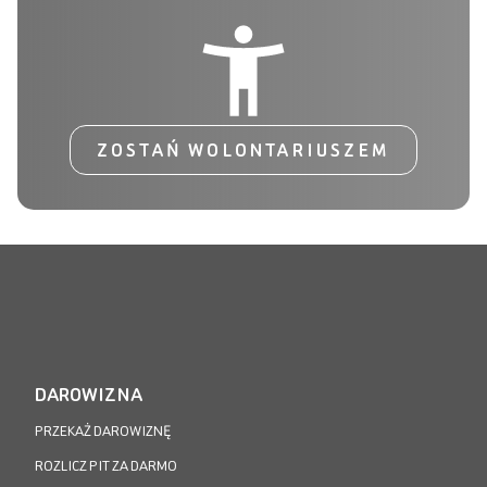
ZOSTAŃ WOLONTARIUSZEM
DAROWIZNA
PRZEKAŻ DAROWIZNĘ
ROZLICZ PIT ZA DARMO