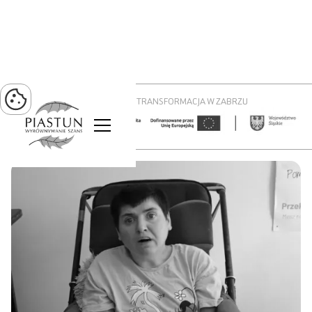
PROJEKT ZIELONA TRANSFORMACJA W ZABRZU