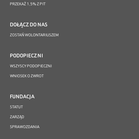
PRZEKAŻ 1,5% Z PIT
DOŁĄCZ DO NAS
ZOSTAŃ WOLONTARIUSZEM
PODOPIECZNI
WSZYSCY PODOPIECZNI
WNIOSEK O ZWROT
FUNDACJA
STATUT
ZARZĄD
SPRAWOZDANIA