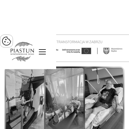
PROJEKT ZIELONA TRANSFORMACJA W ZABRZU