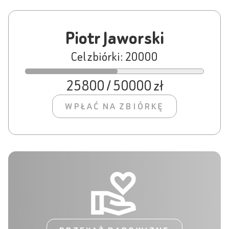
Piotr Jaworski
Cel zbiórki: 20000
25800 / 50000 zł
WPŁAĆ NA ZBIÓRKĘ