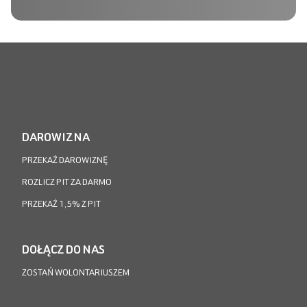
DAROWIZNA
PRZEKAŻ DAROWIZNĘ
ROZLICZ PIT ZA DARMO
PRZEKAŻ 1,5% Z PIT
DOŁĄCZ DO NAS
ZOSTAŃ WOLONTARIUSZEM