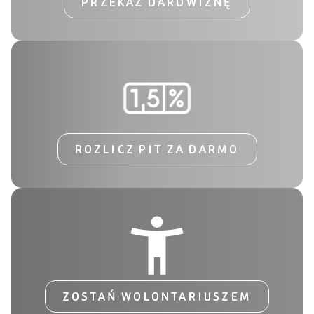
PRZEKAŻ DAROWIZNĘ
ROZLICZ PIT ZA DARMO
ZOSTAŃ WOLONTARIUSZEM