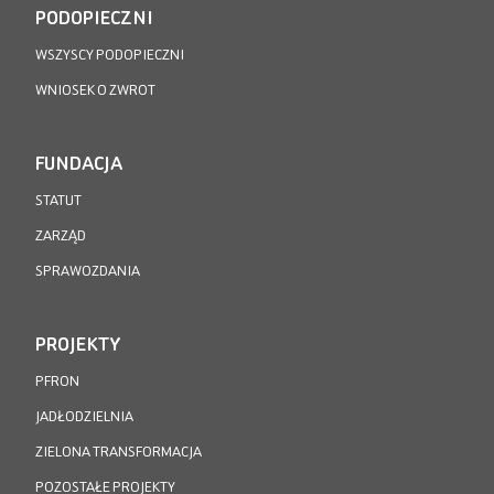
PODOPIECZNI
WSZYSCY PODOPIECZNI
WNIOSEK O ZWROT
FUNDACJA
STATUT
ZARZĄD
SPRAWOZDANIA
PROJEKTY
PFRON
JADŁODZIELNIA
ZIELONA TRANSFORMACJA
POZOSTAŁE PROJEKTY