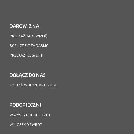
DAROWIZNA
PRZEKAŻ DAROWIZNĘ
ROZLICZ PIT ZA DARMO
PRZEKAŻ 1,5% Z PIT
DOŁĄCZ DO NAS
ZOSTAŃ WOLONTARIUSZEM
PODOPIECZNI
WSZYSCY PODOPIECZNI
WNIOSEK O ZWROT