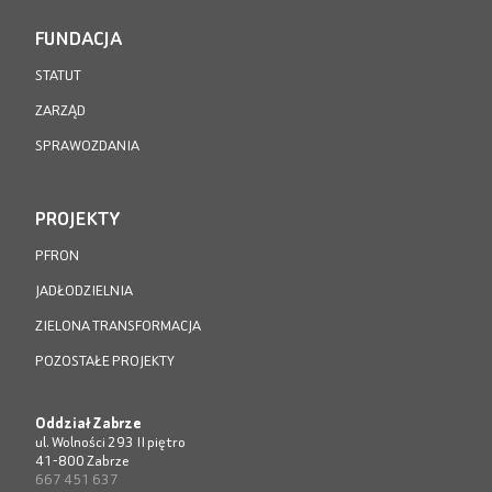
FUNDACJA
STATUT
ZARZĄD
SPRAWOZDANIA
PROJEKTY
PFRON
JADŁODZIELNIA
ZIELONA TRANSFORMACJA
POZOSTAŁE PROJEKTY
Oddział Zabrze
ul. Wolności 293 II piętro
41-800 Zabrze
667 451 637