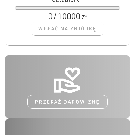
0 / 10000 zł
WPŁAĆ NA ZBIÓRKĘ
PRZEKAŻ DAROWIZNĘ