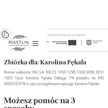
PROJEKT ZIELONA TRANSFORMACJA W ZABRZU
Zbiórka dla: Karolina Pękała
Numer subkonta: ING S.A. NR 25 1050 1298 1000 0090 3051
1605 Tytuł: Karolina Pękała Oddając 1% podatku na KRS
0000292978 w celu szczegółowym wpisując Karolina Pękała
Możesz pomóc na 3