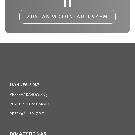
ZOSTAŃ WOLONTARIUSZEM
DAROWIZNA
PRZEKAŻ DAROWIZNĘ
ROZLICZ PIT ZA DARMO
PRZEKAŻ 1,5% Z PIT
DOŁĄCZ DO NAS