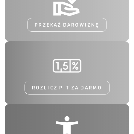
PRZEKAŻ DAROWIZNĘ
ROZLICZ PIT ZA DARMO