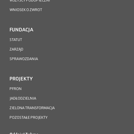
WSZYSCY PODOPIECZNI
WNIOSEK O ZWROT
FUNDACJA
STATUT
ZARZĄD
SPRAWOZDANIA
PROJEKTY
PFRON
JADŁODZIELNIA
ZIELONA TRANSFORMACJA
POZOSTAŁE PROJEKTY