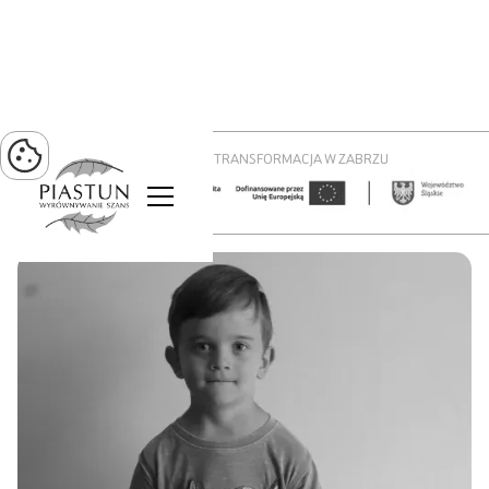
PROJEKT ZIELONA TRANSFORMACJA W ZABRZU