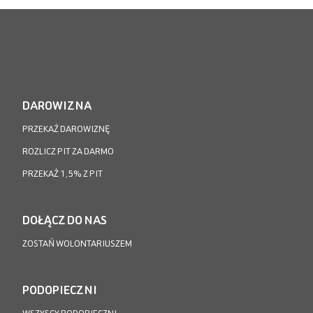
DAROWIZNA
PRZEKAŻ DAROWIZNĘ
ROZLICZ PIT ZA DARMO
PRZEKAŻ 1,5% Z PIT
DOŁĄCZ DO NAS
ZOSTAŃ WOLONTARIUSZEM
PODOPIECZNI