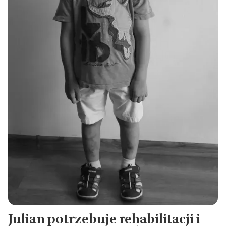
Julian potrzebuje rehabilitacji i