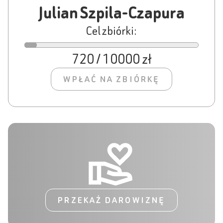
Julian Szpila-Czapura
Cel zbiórki:
720 / 10000 zł
WPŁAĆ NA ZBIÓRKĘ
PRZEKAŻ DAROWIZNĘ