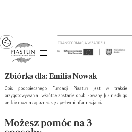
PROJEKT ZIELONA TRANSFORMACJA W ZABRZU
Zbiórka dla: Emilia Nowak
Opis podopiecznego Fundacji Piastun jest w trakcie
przygotowywania i wkrótce zostanie opublikowany. Już niedługo
będzie można zapoznać się z pełnymi informacjami.
Możesz pomóc na 3