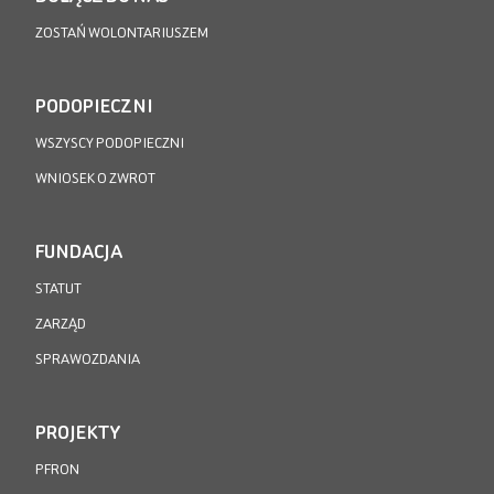
ZOSTAŃ WOLONTARIUSZEM
PODOPIECZNI
WSZYSCY PODOPIECZNI
WNIOSEK O ZWROT
FUNDACJA
STATUT
ZARZĄD
SPRAWOZDANIA
PROJEKTY
PFRON