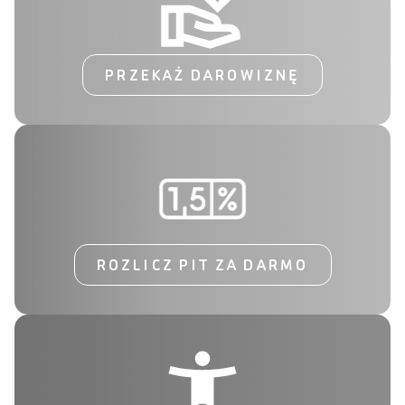
PRZEKAŻ DAROWIZNĘ
ROZLICZ PIT ZA DARMO