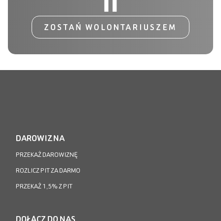
ZOSTAŃ WOLONTARIUSZEM
DAROWIZNA
PRZEKAŻ DAROWIZNĘ
ROZLICZ PIT ZA DARMO
PRZEKAŻ 1,5% Z PIT
DOŁĄCZ DO NAS