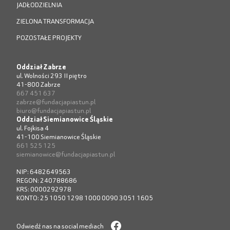
JADŁODZIELNIA
ZIELONA TRANSFORMACJA
POZOSTAŁE PROJEKTY
Oddział Zabrze
ul. Wolności 293 II piętro
41-800 Zabrze
667 451 637
zabrze@fundacjapiastun.pl
biuro@fundacjapiastun.pl
Oddział Siemianowice Śląskie
ul. Fojkisa 4
41-100 Siemianowice Śląskie
661 525 125
siemianowice@fundacjapiastun.pl
NIP: 6482649563
REGON: 240788686
KRS: 0000292978
KONTO: 25 1050 1298 1000 0090 3051 1605
Odwiedź nas na social mediach