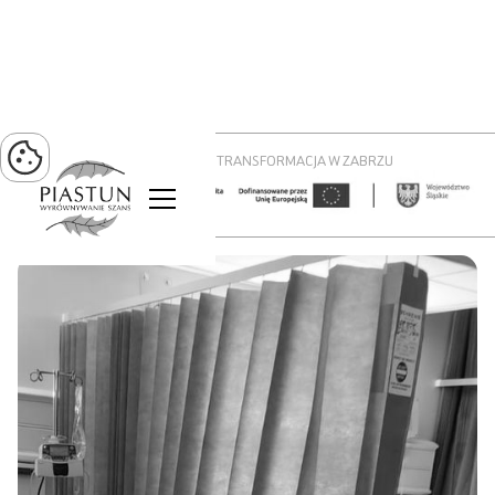
PROJEKT ZIELONA TRANSFORMACJA W ZABRZU