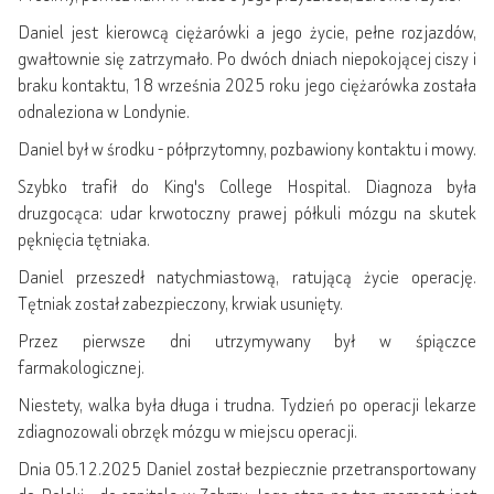
Daniel jest kierowcą ciężarówki a jego życie, pełne rozjazdów,
gwałtownie się zatrzymało. Po dwóch dniach niepokojącej ciszy i
braku kontaktu, 18 września 2025 roku jego ciężarówka została
odnaleziona w Londynie.
Daniel był w środku - półprzytomny, pozbawiony kontaktu i mowy.
Szybko trafił do King's College Hospital. Diagnoza była
druzgocąca: udar krwotoczny prawej półkuli mózgu na skutek
pęknięcia tętniaka.
Daniel przeszedł natychmiastową, ratującą życie operację.
Tętniak został zabezpieczony, krwiak usunięty.
Przez pierwsze dni utrzymywany był w śpiączce
farmakologicznej.
Niestety, walka była długa i trudna. Tydzień po operacji lekarze
zdiagnozowali obrzęk mózgu w miejscu operacji.
Dnia 05.12.2025 Daniel został bezpiecznie przetransportowany