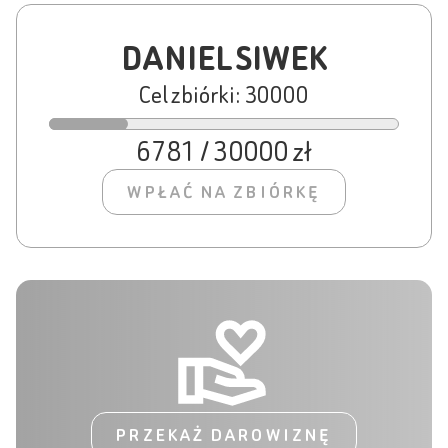
DANIEL SIWEK
Cel zbiórki: 30000
6781 / 30000 zł
WPŁAĆ NA ZBIÓRKĘ
PRZEKAŻ DAROWIZNĘ