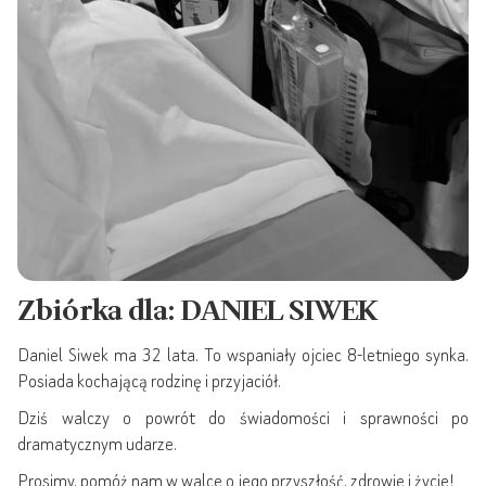
Zbiórka dla: DANIEL SIWEK
Daniel Siwek ma 32 lata. To wspaniały ojciec 8-letniego synka.
Posiada kochającą rodzinę i przyjaciół.
Dziś walczy o powrót do świadomości i sprawności po
dramatycznym udarze.
Prosimy, pomóż nam w walce o jego przyszłość, zdrowie i życie!