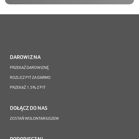
DAROWIZNA
PRZEKAŻ DAROWIZNĘ
ROZLICZ PIT ZA DARMO
PRZEKAŻ 1,5% Z PIT
DOŁĄCZ DO NAS
ZOSTAŃ WOLONTARIUSZEM
PODOPIECZNI