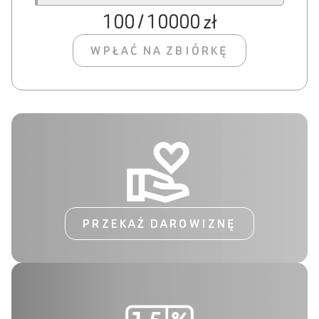
100 / 10000 zł
WPŁAĆ NA ZBIÓRKĘ
PRZEKAŻ DAROWIZNĘ