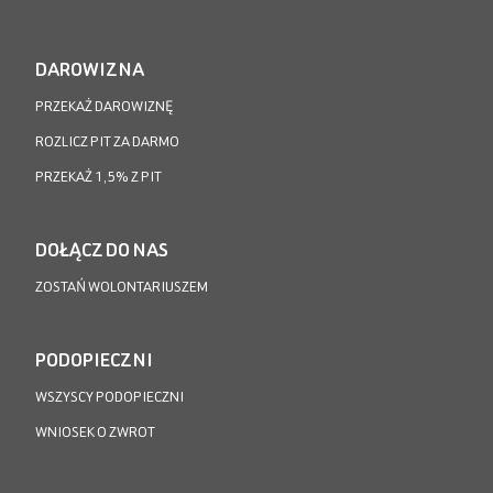
DAROWIZNA
PRZEKAŻ DAROWIZNĘ
ROZLICZ PIT ZA DARMO
PRZEKAŻ 1,5% Z PIT
DOŁĄCZ DO NAS
ZOSTAŃ WOLONTARIUSZEM
PODOPIECZNI
WSZYSCY PODOPIECZNI
WNIOSEK O ZWROT